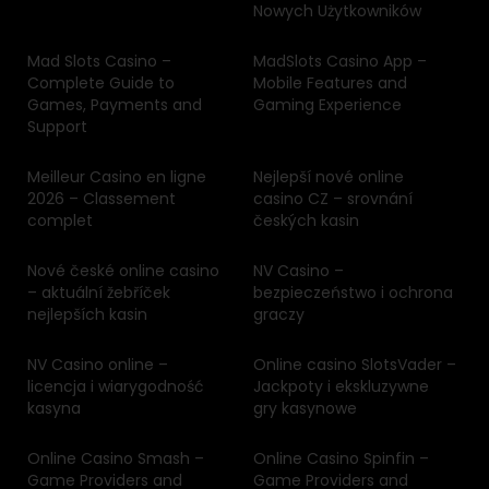
Nowych Użytkowników
Mad Slots Casino –
MadSlots Casino App –
Complete Guide to
Mobile Features and
Games, Payments and
Gaming Experience
Support
Meilleur Casino en ligne
Nejlepší nové online
2026 – Classement
casino CZ – srovnání
complet
českých kasin
Nové české online casino
NV Casino –
– aktuální žebříček
bezpieczeństwo i ochrona
nejlepších kasin
graczy
NV Casino online –
Online casino SlotsVader –
licencja i wiarygodność
Jackpoty i ekskluzywne
kasyna
gry kasynowe
Online Casino Smash –
Online Casino Spinfin –
Game Providers and
Game Providers and