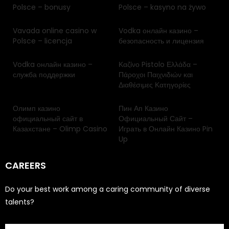
Polsce – bonusy
Polsce – kasyno na żywo
Vavada online casino w
Vodka онлайн казино –
Polsce – licencja
безопасность и лицензия
Vodka онлайн казино –
Καζίνο Pistolo Ελλάδα –
служба поддержки
Πάροχοι Παιχνιδιών και
Διαθέσιμες Κατηγορίες
Олимп казино
Пин Ап Казино
официальный сайт в
Официальный Сайт –
Казахстане – Olimp Casino
Играть в Онлайн Казино Pin
Up
CAREERS
Do your best work among a caring community of diverse
talents?