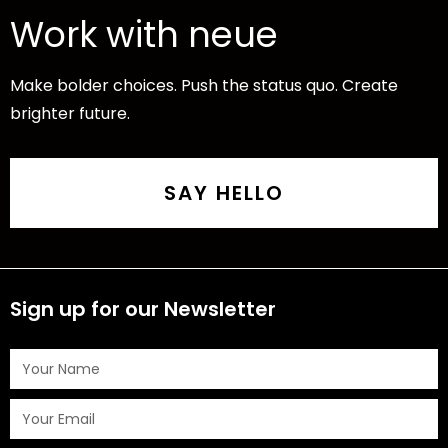
Work with neue
Make bolder choices. Push the status quo. Create
brighter future.
SAY HELLO
Sign up for our Newsletter