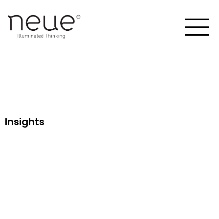
Insights