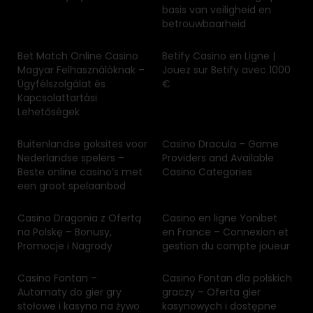
basis van veiligheid en
betrouwbaarheid
Bet Match Online Casino
Betify Casino en Ligne |
Magyar Felhasználóknak –
Jouez sur Betify avec 1000
Ügyfélszolgálat és
€
Kapcsolattartási
Lehetőségek
Buitenlandse goksites voor
Casino Dracula – Game
Nederlandse spelers –
Providers and Available
Beste online casino’s met
Casino Categories
een groot spelaanbod
Casino Dragonia z Ofertą
Casino en ligne Yonibet
na Polskę – Bonusy,
en France – Connexion et
Promocje i Nagrody
gestion du compte joueur
Casino Fontan –
Casino Fontan dla polskich
Automaty do gier gry
graczy – Oferta gier
stołowe i kasyno na żywo
kasynowych i dostępne