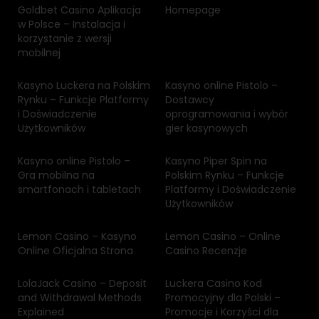
Goldbet Casino Aplikacja
Homepage
w Polsce – Instalacja i
korzystanie z wersji
mobilnej
Kasyno Luckera na Polskim
Kasyno online Pistolo –
Rynku – Funkcje Platformy
Dostawcy
i Doświadczenie
oprogramowania i wybór
Użytkowników
gier kasynowych
Kasyno online Pistolo –
Kasyno Piper Spin na
Gra mobilna na
Polskim Rynku – Funkcje
smartfonach i tabletach
Platformy i Doświadczenie
Użytkowników
Lemon Casino – Kasyno
Lemon Casino – Online
Online Oficjalna Strona
Casino Recenzje
LolaJack Casino – Deposit
Luckera Casino Kod
and Withdrawal Methods
Promocyjny dla Polski –
Explained
Promocje i Korzyści dla