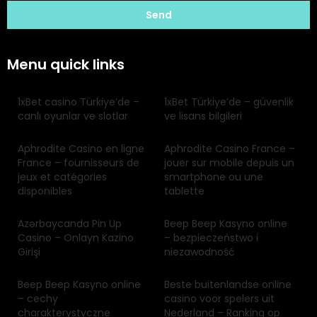
Send
Menu quick links
1xBet casino Türkiye’de –
1xBet Türkiye’de – güvenlik
canlı oyunlar ve slotlar
ve lisans bilgileri
Aphrodite Casino en ligne
Aphrodite Casino France –
France – fournisseurs de
jouer sur mobile depuis un
jeux et catégories
smartphone ou une
disponibles
tablette
Azərbaycanda Pin Up
Beep Beep Kasyno online
Casino – Onlayn Kazino
– bezpieczeństwo i
Girişi
niezawodność
Beep Beep Kasyno online
Beste buitenlandse online
– cechy
casino voor spelers uit
charakterystyczne
Nederland – Ranking op