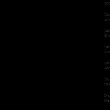
za
Cas
sm
Ca
Sm
Cas
Ac
Cas
Joc
Cas
FS 
Dra
Met