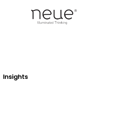
Insights