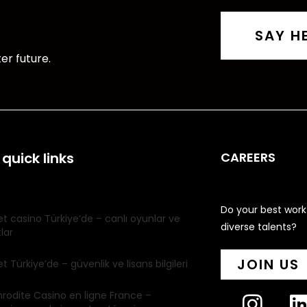
SAY H
er future.
quick links
CAREERS
Do your best wor
et casino Türkiye’de – canlı oyunlar ve
diverse talents?
tlar
JOIN US
et Türkiye’de – güvenlik ve lisans bilgileri
rodite Casino en ligne France –