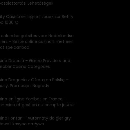
csolattartási Lehetőségek
ify Casino en Ligne | Jouez sur Betify
ec 1000 €
tenlandse goksites voor Nederlandse
lers – Beste online casino’s met een
oot spelaanbod
ino Dracula – Game Providers and
ilable Casino Categories
ino Dragonia z Ofertą na Polskę –
usy, Promocje i Nagrody
ino en ligne Yonibet en France –
nexion et gestion du compte joueur
ino Fontan – Automaty do gier gry
łowe i kasyno na żywo