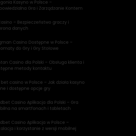
gonia Kasyno w Polsce –
owiedzialna Gra i Zarządzanie Kontem
Casino – Bezpieczeństwo graczy i
hrona danych
agman Casino Dostępne w Polsce –
omaty do Gry i Gry Stołowe
tan Casino dla Polski – Obsługa klienta i
stępne metody kontaktu
bet casino w Polsce – Jak działa kasyno
ine i dostępne opcje gry
dbet Casino Aplikacja dla Polski – Gra
ilna na smartfonach i tabletach
dbet Casino Aplikacja w Polsce –
talacja i korzystanie z wersji mobilnej