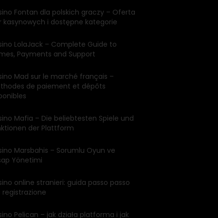
ino Fontan dla polskich graczy – Oferta
r kasynowych i dostępne kategorie
ino LolaJack – Complete Guide to
mes, Payments and Support
ino Mad sur le marché français –
thodes de paiement et dépôts
ponibles
ino Mafia – Die beliebtesten Spiele und
ktionen der Plattform
ino Marsbahis – Sorumlu Oyun ve
sap Yönetimi
ino online stranieri: guida passo passo
a registrazione
ino Pelican – jak działa platforma i jak