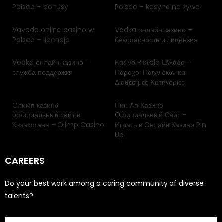
Polsce – bonusy
Polsce – kasyno na żywo
Vavada online casino w
Vodka онлайн казино –
Polsce – licencja
безопасность и лицензия
Vodka онлайн казино –
Καζίνο Pistolo Ελλάδα –
служба поддержки
Πάροχοι Παιχνιδιών και
Διαθέσιμες Κατηγορίες
Олимп казино
Пин Ап Казино
официальный сайт в
Официальный Сайт –
Казахстане – Olimp Casino
Играть в Онлайн Казино Pin
Up
CAREERS
Do your best work among a caring community of diverse
talents?