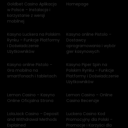
Goldbet Casino Aplikacja
Homepage
w Polsce – Instalacja i
korzystanie z wersji
mobilnej
Kasyno Luckera na Polskim
Kasyno online Pistolo –
Rynku – Funkcje Platformy
Dostawcy
i Doświadczenie
oprogramowania i wybór
Użytkowników
gier kasynowych
Kasyno online Pistolo –
Kasyno Piper Spin na
Gra mobilna na
Polskim Rynku – Funkcje
smartfonach i tabletach
Platformy i Doświadczenie
Użytkowników
Lemon Casino – Kasyno
Lemon Casino – Online
Online Oficjalna Strona
Casino Recenzje
LolaJack Casino – Deposit
Luckera Casino Kod
and Withdrawal Methods
Promocyjny dla Polski –
Explained
Promocje i Korzyści dla