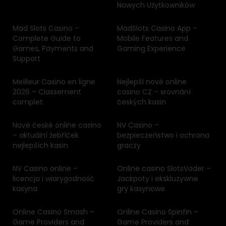
Nowych Użytkowników
Mad Slots Casino –
MadSlots Casino App –
Complete Guide to
Mobile Features and
Games, Payments and
Gaming Experience
Support
Meilleur Casino en ligne
Nejlepší nové online
2026 – Classement
casino CZ – srovnání
complet
českých kasin
Nové české online casino
NV Casino –
– aktuální žebříček
bezpieczeństwo i ochrona
nejlepších kasin
graczy
NV Casino online –
Online casino SlotsVader –
licencja i wiarygodność
Jackpoty i ekskluzywne
kasyna
gry kasynowe
Online Casino Smash –
Online Casino Spinfin –
Game Providers and
Game Providers and