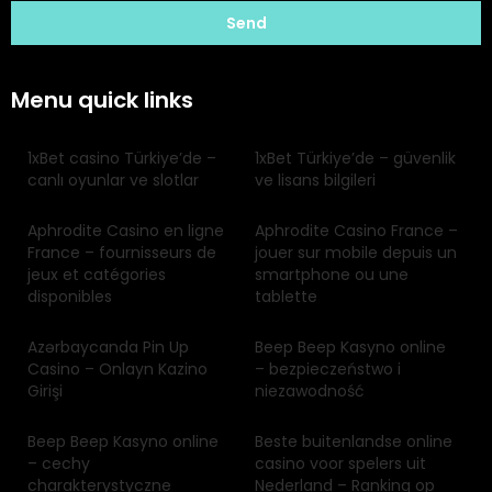
Send
Menu quick links
1xBet casino Türkiye’de –
1xBet Türkiye’de – güvenlik
canlı oyunlar ve slotlar
ve lisans bilgileri
Aphrodite Casino en ligne
Aphrodite Casino France –
France – fournisseurs de
jouer sur mobile depuis un
jeux et catégories
smartphone ou une
disponibles
tablette
Azərbaycanda Pin Up
Beep Beep Kasyno online
Casino – Onlayn Kazino
– bezpieczeństwo i
Girişi
niezawodność
Beep Beep Kasyno online
Beste buitenlandse online
– cechy
casino voor spelers uit
charakterystyczne
Nederland – Ranking op