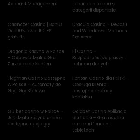
Account Management
Jocuri de cazinou și
categorii disponibile
Casinozer Casino | Bonus
Dracula Casino – Deposit
De 100% avec 100 FS
and Withdrawal Methods
gratuits
Explained
Dragonia Kasyno w Polsce
F1 Casino –
– Odpowiedzialna Gra i
Bezpieczeństwo graczy i
Zarządzanie Kontem
ochrona danych
Flagman Casino Dostępne
Fontan Casino dla Polski –
w Polsce – Automaty do
Obsługa klienta i
Gry i Gry Stołowe
dostępne metody
kontaktu
GG bet casino w Polsce –
Goldbet Casino Aplikacja
Jak działa kasyno online i
dla Polski – Gra mobilna
dostępne opcje gry
na smartfonach i
tabletach