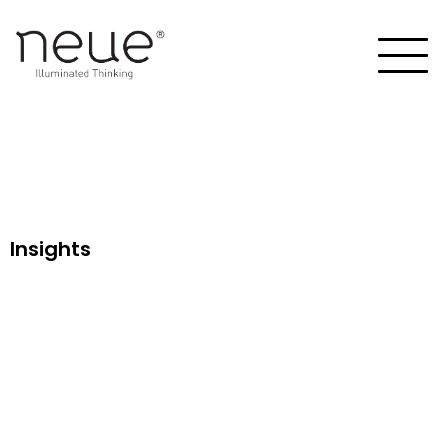
Insights