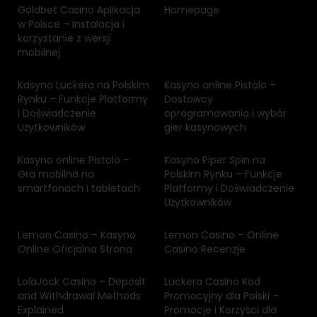
Goldbet Casino Aplikacja
Homepage
w Polsce – Instalacja i
korzystanie z wersji
mobilnej
Kasyno Luckera na Polskim
Kasyno online Pistolo –
Rynku – Funkcje Platformy
Dostawcy
i Doświadczenie
oprogramowania i wybór
Użytkowników
gier kasynowych
Kasyno online Pistolo –
Kasyno Piper Spin na
Gra mobilna na
Polskim Rynku – Funkcje
smartfonach i tabletach
Platformy i Doświadczenie
Użytkowników
Lemon Casino – Kasyno
Lemon Casino – Online
Online Oficjalna Strona
Casino Recenzje
LolaJack Casino – Deposit
Luckera Casino Kod
and Withdrawal Methods
Promocyjny dla Polski –
Explained
Promocje i Korzyści dla