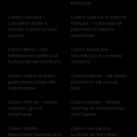
kategorie
Casino LolaJack –
Casino Mad sur le marché
Complete Guide to
français – méthodes de
Games, Payments and
paiement et dépôts
Support
disponibles
Casino Mafia – Die
Casino Marsbahis –
beliebtesten Spiele und
Sorumlu Oyun ve Hesap
Funktionen der Plattform
Yönetimi
Casino online stranieri:
Casino Pelican – jak działa
guida passo passo alla
platforma i jak zacząć
registrazione
grać
Casino Pelican – wersja
Casino Smash – Mobile
mobilna i gra na
Gaming on Smartphones
smartfonie
and Tablets
Casino Spinfin –
Casino Vox pentru
Responsible Gaming and
jucătorii din România –