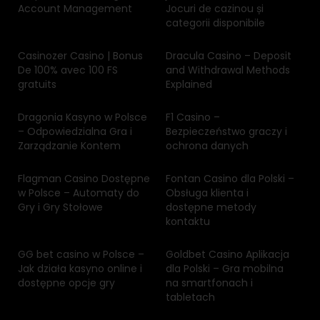
Account Management
Jocuri de cazinou și
categorii disponibile
Casinozer Casino | Bonus
Dracula Casino – Deposit
De 100% avec 100 FS
and Withdrawal Methods
gratuits
Explained
Dragonia Kasyno w Polsce
F1 Casino –
– Odpowiedzialna Gra i
Bezpieczeństwo graczy i
Zarządzanie Kontem
ochrona danych
Flagman Casino Dostępne
Fontan Casino dla Polski –
w Polsce – Automaty do
Obsługa klienta i
Gry i Gry Stołowe
dostępne metody
kontaktu
GG bet casino w Polsce –
Goldbet Casino Aplikacja
Jak działa kasyno online i
dla Polski – Gra mobilna
dostępne opcje gry
na smartfonach i
tabletach