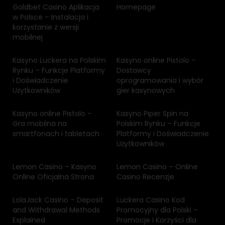
Goldbet Casino Aplikacja
Homepage
w Polsce – Instalacja i
korzystanie z wersji
mobilnej
Kasyno Luckera na Polskim
Kasyno online Pistolo –
Rynku – Funkcje Platformy
Dostawcy
i Doświadczenie
oprogramowania i wybór
Użytkowników
gier kasynowych
Kasyno online Pistolo –
Kasyno Piper Spin na
Gra mobilna na
Polskim Rynku – Funkcje
smartfonach i tabletach
Platformy i Doświadczenie
Użytkowników
Lemon Casino – Kasyno
Lemon Casino – Online
Online Oficjalna Strona
Casino Recenzje
LolaJack Casino – Deposit
Luckera Casino Kod
and Withdrawal Methods
Promocyjny dla Polski –
Explained
Promocje i Korzyści dla