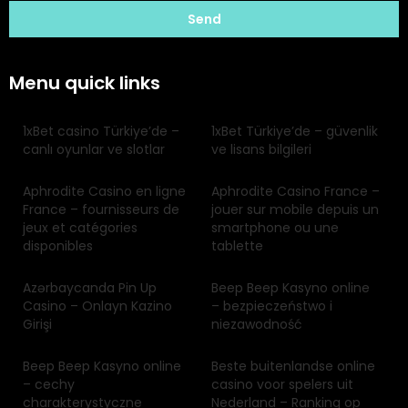
Send
Menu quick links
1xBet casino Türkiye’de –
1xBet Türkiye’de – güvenlik
canlı oyunlar ve slotlar
ve lisans bilgileri
Aphrodite Casino en ligne
Aphrodite Casino France –
France – fournisseurs de
jouer sur mobile depuis un
jeux et catégories
smartphone ou une
disponibles
tablette
Azərbaycanda Pin Up
Beep Beep Kasyno online
Casino – Onlayn Kazino
– bezpieczeństwo i
Girişi
niezawodność
Beep Beep Kasyno online
Beste buitenlandse online
– cechy
casino voor spelers uit
charakterystyczne
Nederland – Ranking op