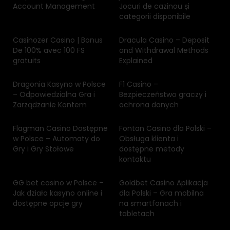
Account Management
Jocuri de cazinou și
categorii disponibile
Casinozer Casino | Bonus
Dracula Casino – Deposit
De 100% avec 100 FS
and Withdrawal Methods
gratuits
Explained
Dragonia Kasyno w Polsce
F1 Casino –
– Odpowiedzialna Gra i
Bezpieczeństwo graczy i
Zarządzanie Kontem
ochrona danych
Flagman Casino Dostępne
Fontan Casino dla Polski –
w Polsce – Automaty do
Obsługa klienta i
Gry i Gry Stołowe
dostępne metody
kontaktu
GG bet casino w Polsce –
Goldbet Casino Aplikacja
Jak działa kasyno online i
dla Polski – Gra mobilna
dostępne opcje gry
na smartfonach i
tabletach