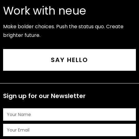
Work with neue
Make bolder choices. Push the status quo. Create
brighter future.
SAY HELLO
Sign up for our Newsletter