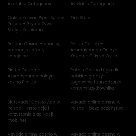
Available Categories
Available Categories
Online Kasyno Piper Spin w
Our Story
Polsce – Gry na Żywo i
Stoły z Krupierami
Pelican Casino – bonusy,
Pin Up Casino –
promocje i oferty
Azərbaycanda Onlayn
specjalne
Kazino – Giriş və Oyun
Pin Up Casino –
Pistolo Casino Login dla
Azərbaycanda onlayn
polskich graczy –
kazino Pin-Up
Logowanie i zarządzanie
kontem użytkownika
SlotsVader Casino App w
Vavada online casino w
Polsce – Instalacja i
Polsce – bezpieczeństwo
korzystanie z aplikacji
mobilnej
Vavada online casino w
Vavada online casino w