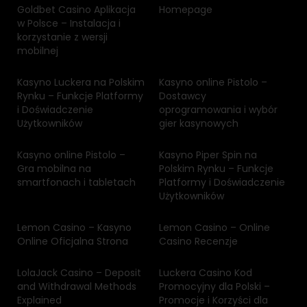
Goldbet Casino Aplikacja
Homepage
w Polsce – Instalacja i
korzystanie z wersji
mobilnej
Kasyno Luckera na Polskim
Kasyno online Pistolo –
Rynku – Funkcje Platformy
Dostawcy
i Doświadczenie
oprogramowania i wybór
Użytkowników
gier kasynowych
Kasyno online Pistolo –
Kasyno Piper Spin na
Gra mobilna na
Polskim Rynku – Funkcje
smartfonach i tabletach
Platformy i Doświadczenie
Użytkowników
Lemon Casino – Kasyno
Lemon Casino – Online
Online Oficjalna Strona
Casino Recenzje
LolaJack Casino – Deposit
Luckera Casino Kod
and Withdrawal Methods
Promocyjny dla Polski –
Explained
Promocje i Korzyści dla