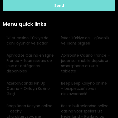
Send
Menu quick links
1xBet casino Türkiye’de –
1xBet Türkiye’de – güvenlik
canlı oyunlar ve slotlar
ve lisans bilgileri
Aphrodite Casino en ligne
Aphrodite Casino France –
France – fournisseurs de
jouer sur mobile depuis un
jeux et catégories
smartphone ou une
disponibles
tablette
Azərbaycanda Pin Up
Beep Beep Kasyno online
Casino – Onlayn Kazino
– bezpieczeństwo i
Girişi
niezawodność
Beep Beep Kasyno online
Beste buitenlandse online
– cechy
casino voor spelers uit
charakterystyczne
Nederland – Ranking op