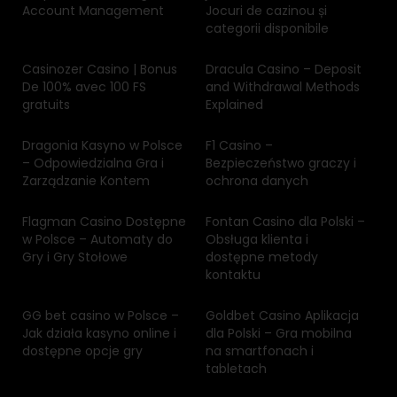
Account Management
Jocuri de cazinou și
categorii disponibile
Casinozer Casino | Bonus
Dracula Casino – Deposit
De 100% avec 100 FS
and Withdrawal Methods
gratuits
Explained
Dragonia Kasyno w Polsce
F1 Casino –
– Odpowiedzialna Gra i
Bezpieczeństwo graczy i
Zarządzanie Kontem
ochrona danych
Flagman Casino Dostępne
Fontan Casino dla Polski –
w Polsce – Automaty do
Obsługa klienta i
Gry i Gry Stołowe
dostępne metody
kontaktu
GG bet casino w Polsce –
Goldbet Casino Aplikacja
Jak działa kasyno online i
dla Polski – Gra mobilna
dostępne opcje gry
na smartfonach i
tabletach