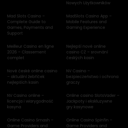
Nowych Użytkowników
Mad Slots Casino –
MadSlots Casino App –
Complete Guide to
Mobile Features and
Games, Payments and
Gaming Experience
Support
Meilleur Casino en ligne
Nejlepší nové online
2026 – Classement
casino CZ – srovnání
complet
českých kasin
Nové české online casino
NV Casino –
– aktuální žebříček
bezpieczeństwo i ochrona
nejlepších kasin
graczy
NV Casino online –
Online casino SlotsVader –
licencja i wiarygodność
Jackpoty i ekskluzywne
kasyna
gry kasynowe
Online Casino Smash –
Online Casino Spinfin –
Game Providers and
Game Providers and