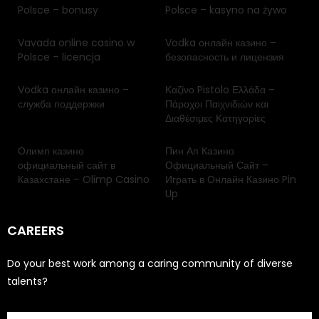
Polsce – bonusy
Polsce – kasyno na żywo
Vavada online casino w
Vodka онлайн казино –
Polsce – licencja
безопасность и лицензия
Vodka онлайн казино –
Καζίνο Pistolo Ελλάδα –
служба поддержки
Πάροχοι Παιχνιδιών και
Διαθέσιμες Κατηγορίες
Олимп казино
Пин Ап Казино
официальный сайт в
Официальный Сайт –
Казахстане – Olimp Casino
Играть в Онлайн Казино Pin
Up
CAREERS
Do your best work among a caring community of diverse
talents?