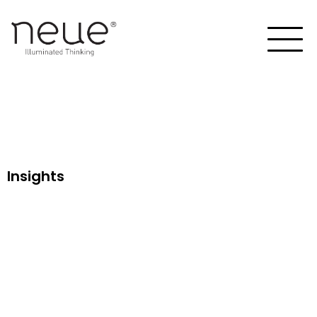
Insights