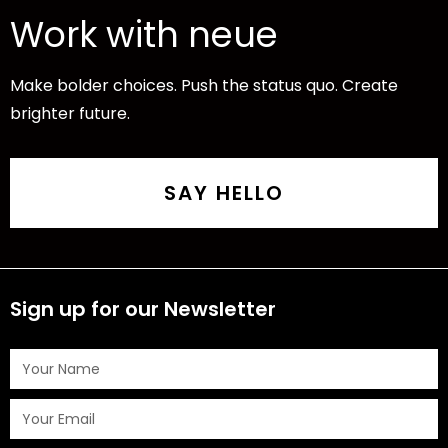
Work with neue
Make bolder choices. Push the status quo. Create
brighter future.
SAY HELLO
Sign up for our Newsletter