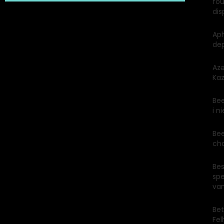
fou
dis
Aph
dep
Azə
Kaz
Bee
i n
Bee
ch
Bes
spe
van
Bet
Fel