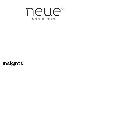
Insights