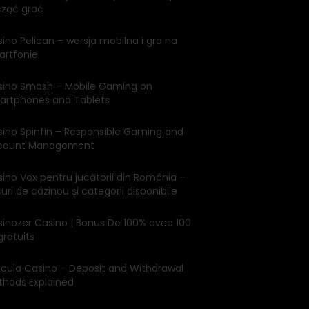
cząć grać
ino Pelican – wersja mobilna i gra na
artfonie
sino Smash – Mobile Gaming on
artphones and Tablets
ino Spinfin – Responsible Gaming and
count Management
ino Vox pentru jucătorii din România –
uri de cazinou și categorii disponibile
inozer Casino | Bonus De 100% avec 100
gratuits
cula Casino – Deposit and Withdrawal
hods Explained