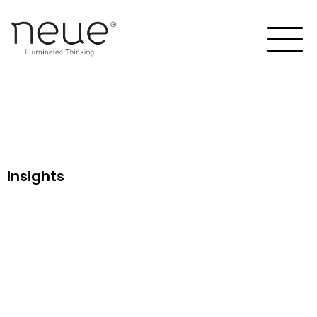
Insights