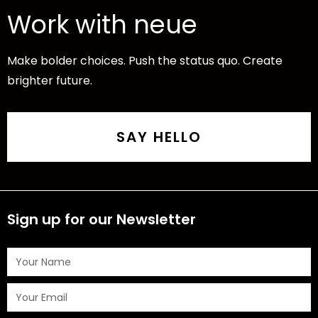
Work with neue
Make bolder choices. Push the status quo. Create
brighter future.
SAY HELLO
Sign up for our Newsletter