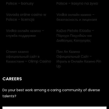
Polsce – bonusy
Polsce – kasyno na żywo
Vavada online casino w
Vodka онлайн казино –
Polsce – licencja
безопасность и лицензия
Vodka онлайн казино –
Καζίνο Pistolo Ελλάδα –
служба поддержки
Πάροχοι Παιχνιδιών και
Διαθέσιμες Κατηγορίες
Олимп казино
Пин Ап Казино
официальный сайт в
Официальный Сайт –
Казахстане – Olimp Casino
Играть в Онлайн Казино Pin
Up
CAREERS
Do your best work among a caring community of diverse
talents?