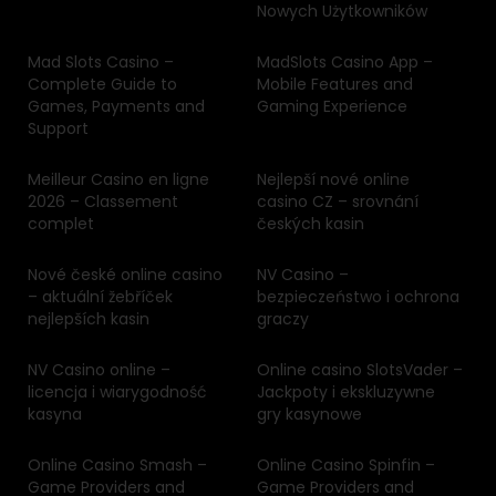
Nowych Użytkowników
Mad Slots Casino –
MadSlots Casino App –
Complete Guide to
Mobile Features and
Games, Payments and
Gaming Experience
Support
Meilleur Casino en ligne
Nejlepší nové online
2026 – Classement
casino CZ – srovnání
complet
českých kasin
Nové české online casino
NV Casino –
– aktuální žebříček
bezpieczeństwo i ochrona
nejlepších kasin
graczy
NV Casino online –
Online casino SlotsVader –
licencja i wiarygodność
Jackpoty i ekskluzywne
kasyna
gry kasynowe
Online Casino Smash –
Online Casino Spinfin –
Game Providers and
Game Providers and