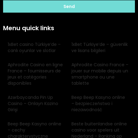
Send
Menu quick links
1xBet casino Türkiye’de –
1xBet Türkiye’de – güvenlik
canlı oyunlar ve slotlar
ve lisans bilgileri
Aphrodite Casino en ligne
Aphrodite Casino France –
France – fournisseurs de
jouer sur mobile depuis un
jeux et catégories
smartphone ou une
disponibles
tablette
Azərbaycanda Pin Up
Beep Beep Kasyno online
Casino – Onlayn Kazino
– bezpieczeństwo i
Girişi
niezawodność
Beep Beep Kasyno online
Beste buitenlandse online
– cechy
casino voor spelers uit
charakterystyczne
Nederland – Ranking op