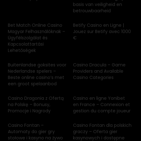
basis van veiligheid en
betrouwbaarheid
Bet Match Online Casino
Betify Casino en Ligne |
Magyar Felhasználóknak –
Jouez sur Betify avec 1000
Ügyfélszolgálat és
€
Kapcsolattartási
Lehetőségek
Buitenlandse goksites voor
Casino Dracula – Game
Nederlandse spelers –
Providers and Available
Beste online casino’s met
Casino Categories
een groot spelaanbod
Casino Dragonia z Ofertą
Casino en ligne Yonibet
na Polskę – Bonusy,
en France – Connexion et
Promocje i Nagrody
gestion du compte joueur
Casino Fontan –
Casino Fontan dla polskich
Automaty do gier gry
graczy – Oferta gier
stołowe i kasyno na żywo
kasynowych i dostępne