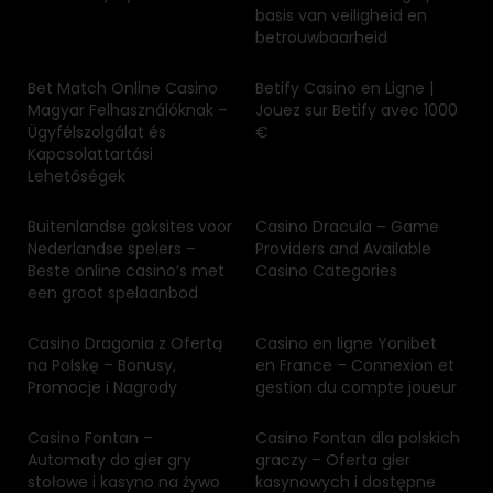
basis van veiligheid en
betrouwbaarheid
Bet Match Online Casino
Betify Casino en Ligne |
Magyar Felhasználóknak –
Jouez sur Betify avec 1000
Ügyfélszolgálat és
€
Kapcsolattartási
Lehetőségek
Buitenlandse goksites voor
Casino Dracula – Game
Nederlandse spelers –
Providers and Available
Beste online casino’s met
Casino Categories
een groot spelaanbod
Casino Dragonia z Ofertą
Casino en ligne Yonibet
na Polskę – Bonusy,
en France – Connexion et
Promocje i Nagrody
gestion du compte joueur
Casino Fontan –
Casino Fontan dla polskich
Automaty do gier gry
graczy – Oferta gier
stołowe i kasyno na żywo
kasynowych i dostępne