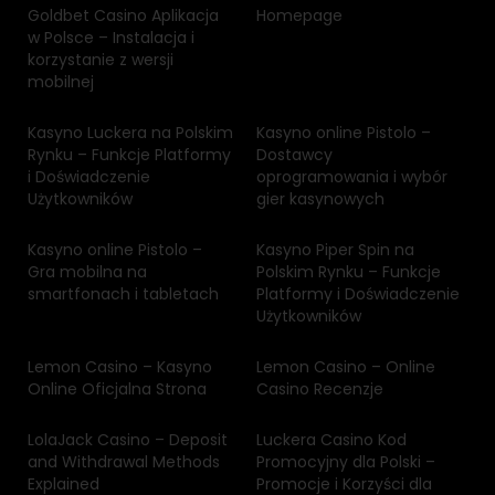
Goldbet Casino Aplikacja
Homepage
w Polsce – Instalacja i
korzystanie z wersji
mobilnej
Kasyno Luckera na Polskim
Kasyno online Pistolo –
Rynku – Funkcje Platformy
Dostawcy
i Doświadczenie
oprogramowania i wybór
Użytkowników
gier kasynowych
Kasyno online Pistolo –
Kasyno Piper Spin na
Gra mobilna na
Polskim Rynku – Funkcje
smartfonach i tabletach
Platformy i Doświadczenie
Użytkowników
Lemon Casino – Kasyno
Lemon Casino – Online
Online Oficjalna Strona
Casino Recenzje
LolaJack Casino – Deposit
Luckera Casino Kod
and Withdrawal Methods
Promocyjny dla Polski –
Explained
Promocje i Korzyści dla