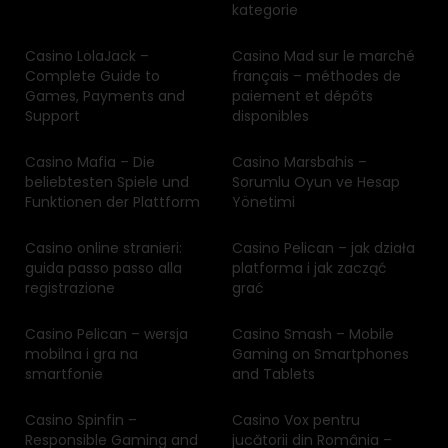
kategorie
Casino LolaJack –
Casino Mad sur le marché
Complete Guide to
français – méthodes de
Games, Payments and
paiement et dépôts
Support
disponibles
Casino Mafia – Die
Casino Marsbahis –
beliebtesten Spiele und
Sorumlu Oyun ve Hesap
Funktionen der Plattform
Yönetimi
Casino online stranieri:
Casino Pelican – jak działa
guida passo passo alla
platforma i jak zacząć
registrazione
grać
Casino Pelican – wersja
Casino Smash – Mobile
mobilna i gra na
Gaming on Smartphones
smartfonie
and Tablets
Casino Spinfin –
Casino Vox pentru
Responsible Gaming and
jucătorii din România –