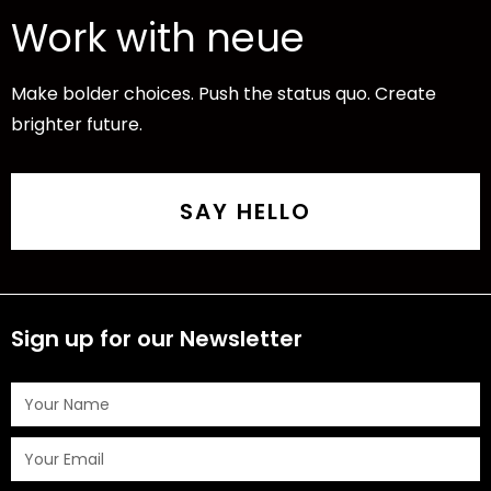
Work with neue
Make bolder choices. Push the status quo. Create
brighter future.
SAY HELLO
Sign up for our Newsletter