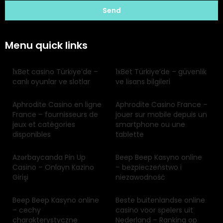
Send
Menu quick links
1xBet casino Türkiye’de –
1xBet Türkiye’de – güvenlik
canlı oyunlar ve slotlar
ve lisans bilgileri
Aphrodite Casino en ligne
Aphrodite Casino France –
France – fournisseurs de
jouer sur mobile depuis un
jeux et catégories
smartphone ou une
disponibles
tablette
Azərbaycanda Pin Up
Beep Beep Kasyno online
Casino – Onlayn Kazino
– bezpieczeństwo i
Girişi
niezawodność
Beep Beep Kasyno online
Beste buitenlandse online
– cechy
casino voor spelers uit
charakterystyczne
Nederland – Ranking op