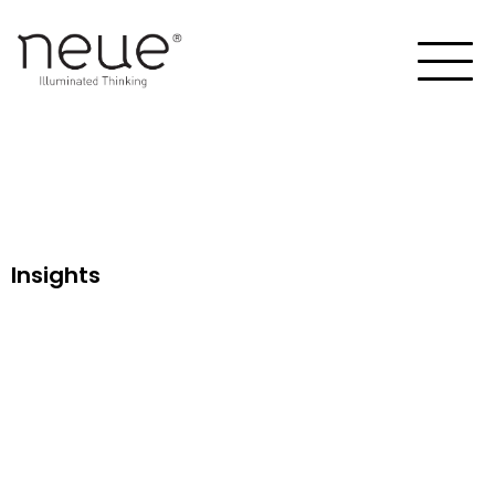
Insights