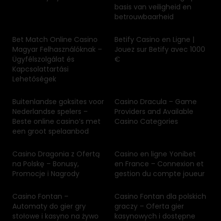
basis van veiligheid en
betrouwbaarheid
Bet Match Online Casino
Betify Casino en Ligne |
Magyar Felhasználóknak –
Jouez sur Betify avec 1000
Ügyfélszolgálat és
€
Kapcsolattartási
Lehetőségek
Buitenlandse goksites voor
Casino Dracula – Game
Nederlandse spelers –
Providers and Available
Beste online casino’s met
Casino Categories
een groot spelaanbod
Casino Dragonia z Ofertą
Casino en ligne Yonibet
na Polskę – Bonusy,
en France – Connexion et
Promocje i Nagrody
gestion du compte joueur
Casino Fontan –
Casino Fontan dla polskich
Automaty do gier gry
graczy – Oferta gier
stołowe i kasyno na żywo
kasynowych i dostępne