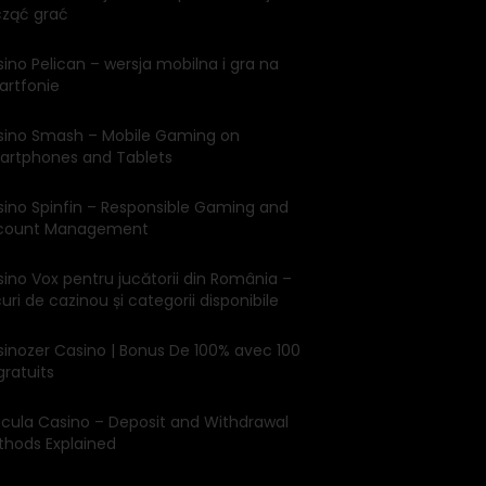
cząć grać
ino Pelican – wersja mobilna i gra na
artfonie
sino Smash – Mobile Gaming on
artphones and Tablets
ino Spinfin – Responsible Gaming and
count Management
ino Vox pentru jucătorii din România –
uri de cazinou și categorii disponibile
inozer Casino | Bonus De 100% avec 100
gratuits
cula Casino – Deposit and Withdrawal
hods Explained