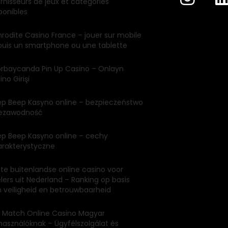
rnisseurs de jeux et catégories
ponibles
rodite Casino France – jouer sur mobile
uis un smartphone ou une tablette
rbaycanda Pin Up Casino – Onlayn
ino Girişi
p Beep Kasyno online – bezpieczeństwo
iezawodność
p Beep Kasyno online – cechy
arakterystyczne
te buitenlandse online casino voor
lers uit Nederland – Ranking op basis
 veiligheid en betrouwbaarheid
 Match Online Casino Magyar
használóknak – Ügyfélszolgálat és