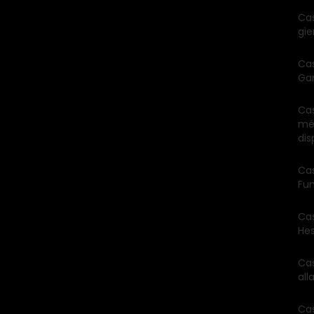
Cas
gie
Cas
Ga
Cas
mé
dis
Cas
Fun
Cas
He
Cas
all
Cas