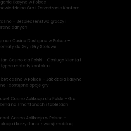
gonia Kasyno w Polsce –
owiedzialna Gra i Zarządzanie Kontem
Casino – Bezpieczeństwo graczy i
hrona danych
agman Casino Dostępne w Polsce –
omaty do Gry i Gry Stołowe
tan Casino dla Polski – Obsługa klienta i
stępne metody kontaktu
bet casino w Polsce – Jak działa kasyno
ine i dostępne opcje gry
dbet Casino Aplikacja dla Polski – Gra
ilna na smartfonach i tabletach
dbet Casino Aplikacja w Polsce –
talacja i korzystanie z wersji mobilnej