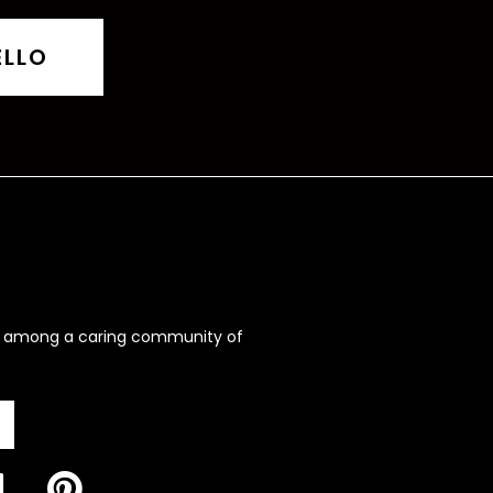
ELLO
k among a caring community of