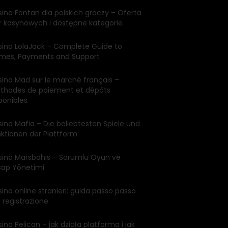
ino Fontan dla polskich graczy – Oferta
r kasynowych i dostępne kategorie
ino LolaJack – Complete Guide to
mes, Payments and Support
ino Mad sur le marché français –
thodes de paiement et dépôts
ponibles
ino Mafia – Die beliebtesten Spiele und
ktionen der Plattform
ino Marsbahis – Sorumlu Oyun ve
sap Yönetimi
ino online stranieri: guida passo passo
a registrazione
ino Pelican – jak działa platforma i jak