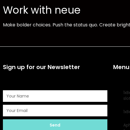
Work with neue
Make bolder choices. Push the status quo. Create bright
Sign up for our Newsletter
Menu 
1xB
slo
1xB
Send
Aph