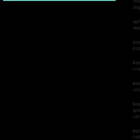
fou
dis
Aph
dep
Azə
Kaz
Bee
i n
Bee
ch
Bes
spe
van
Bet
Fel