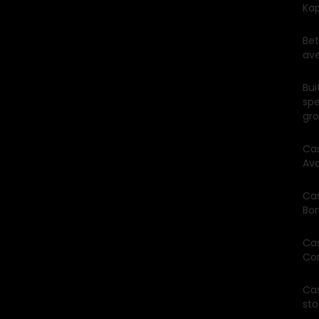
Kap
Bet
av
Bui
spe
gr
Cas
Ava
Cas
Bon
Cas
Con
Cas
sto