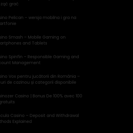
cząć grać
ino Pelican – wersja mobilna i gra na
artfonie
sino Smash – Mobile Gaming on
artphones and Tablets
ino Spinfin – Responsible Gaming and
count Management
ino Vox pentru jucătorii din România –
uri de cazinou și categorii disponibile
inozer Casino | Bonus De 100% avec 100
gratuits
cula Casino – Deposit and Withdrawal
hods Explained