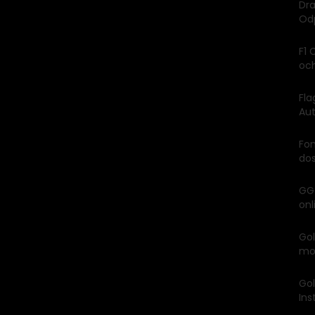
Dra
Odp
F1 
oc
Fl
Aut
Fon
do
GG 
onl
Gol
mob
Gol
Ins