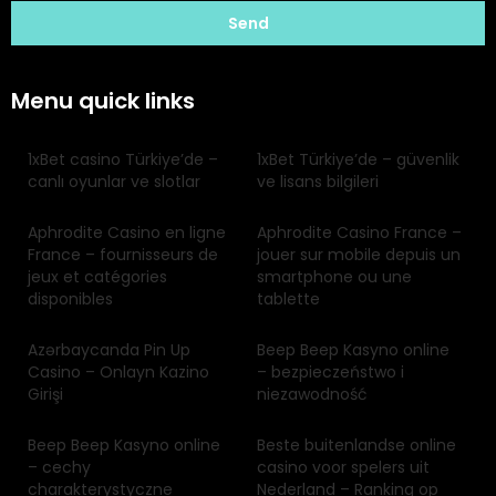
Send
Menu quick links
1xBet casino Türkiye’de –
1xBet Türkiye’de – güvenlik
canlı oyunlar ve slotlar
ve lisans bilgileri
Aphrodite Casino en ligne
Aphrodite Casino France –
France – fournisseurs de
jouer sur mobile depuis un
jeux et catégories
smartphone ou une
disponibles
tablette
Azərbaycanda Pin Up
Beep Beep Kasyno online
Casino – Onlayn Kazino
– bezpieczeństwo i
Girişi
niezawodność
Beep Beep Kasyno online
Beste buitenlandse online
– cechy
casino voor spelers uit
charakterystyczne
Nederland – Ranking op