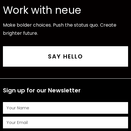
Work with neue
Make bolder choices. Push the status quo. Create
brighter future.
SAY HELLO
Sign up for our Newsletter