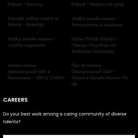
Polsce – bonusy
Polsce – kasyno na żywo
Vavada online casino w
Vodka онлайн казино –
Polsce – licencja
безопасность и лицензия
Vodka онлайн казино –
Καζίνο Pistolo Ελλάδα –
служба поддержки
Πάροχοι Παιχνιδιών και
Διαθέσιμες Κατηγορίες
Олимп казино
Пин Ап Казино
официальный сайт в
Официальный Сайт –
Казахстане – Olimp Casino
Играть в Онлайн Казино Pin
Up
CAREERS
Do your best work among a caring community of diverse
talents?