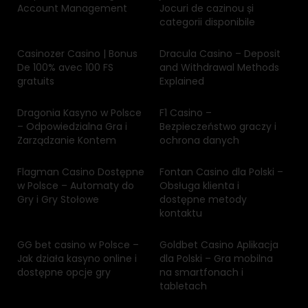
Account Management
Jocuri de cazinou și
categorii disponibile
Casinozer Casino | Bonus
Dracula Casino – Deposit
De 100% avec 100 FS
and Withdrawal Methods
gratuits
Explained
Dragonia Kasyno w Polsce
F1 Casino –
– Odpowiedzialna Gra i
Bezpieczeństwo graczy i
Zarządzanie Kontem
ochrona danych
Flagman Casino Dostępne
Fontan Casino dla Polski –
w Polsce – Automaty do
Obsługa klienta i
Gry i Gry Stołowe
dostępne metody
kontaktu
GG bet casino w Polsce –
Goldbet Casino Aplikacja
Jak działa kasyno online i
dla Polski – Gra mobilna
dostępne opcje gry
na smartfonach i
tabletach