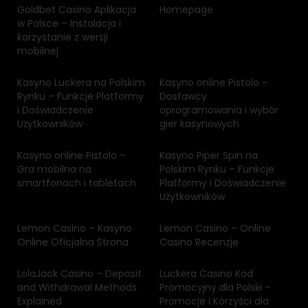
Goldbet Casino Aplikacja
Homepage
w Polsce – Instalacja i
korzystanie z wersji
mobilnej
Kasyno Luckera na Polskim
Kasyno online Pistolo –
Rynku – Funkcje Platformy
Dostawcy
i Doświadczenie
oprogramowania i wybór
Użytkowników
gier kasynowych
Kasyno online Pistolo –
Kasyno Piper Spin na
Gra mobilna na
Polskim Rynku – Funkcje
smartfonach i tabletach
Platformy i Doświadczenie
Użytkowników
Lemon Casino – Kasyno
Lemon Casino – Online
Online Oficjalna Strona
Casino Recenzje
LolaJack Casino – Deposit
Luckera Casino Kod
and Withdrawal Methods
Promocyjny dla Polski –
Explained
Promocje i Korzyści dla