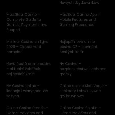
Nowych Użytkowników
Mad Slots Casino –
MadSlots Casino App –
Complete Guide to
Mobile Features and
Games, Payments and
Gaming Experience
Support
Meilleur Casino en ligne
Nejlepší nové online
2026 – Classement
casino CZ – srovnání
complet
českých kasin
Nové české online casino
NV Casino –
– aktuální žebříček
bezpieczeństwo i ochrona
nejlepších kasin
graczy
NV Casino online –
Online casino SlotsVader –
licencja i wiarygodność
Jackpoty i ekskluzywne
kasyna
gry kasynowe
Online Casino Smash –
Online Casino Spinfin –
Game Providers and
Game Providers and