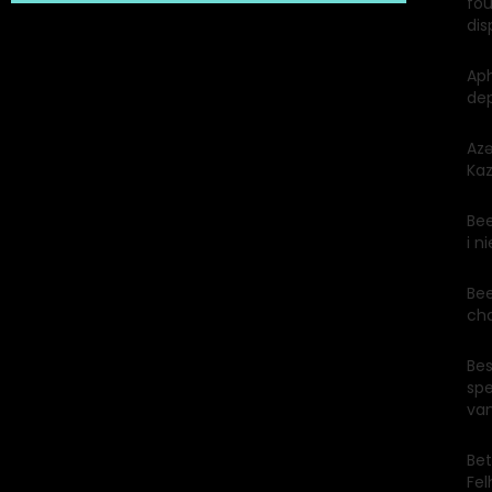
fou
dis
Aph
dep
Azə
Kaz
Bee
i n
Bee
ch
Bes
spe
van
Bet
Fel