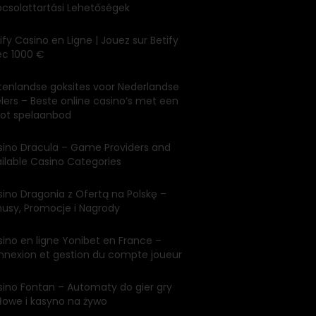
csolattartási Lehetőségek
ify Casino en Ligne | Jouez sur Betify
ec 1000 €
tenlandse goksites voor Nederlandse
lers – Beste online casino’s met een
oot spelaanbod
ino Dracula – Game Providers and
ilable Casino Categories
ino Dragonia z Ofertą na Polskę –
usy, Promocje i Nagrody
ino en ligne Yonibet en France –
nexion et gestion du compte joueur
ino Fontan – Automaty do gier gry
łowe i kasyno na żywo