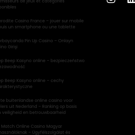
rnisseurs de jeux et catégories
ponibles
rodite Casino France – jouer sur mobile
uis un smartphone ou une tablette
rbaycanda Pin Up Casino – Onlayn
ino Girişi
p Beep Kasyno online – bezpieczeństwo
iezawodność
p Beep Kasyno online – cechy
arakterystyczne
te buitenlandse online casino voor
lers uit Nederland – Ranking op basis
 veiligheid en betrouwbaarheid
 Match Online Casino Magyar
használóknak – Ügyfélszolgálat és