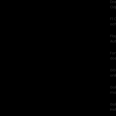
Dra
Odp
F1 
oc
Fl
Aut
Fon
do
GG 
onl
Gol
mob
Gol
Ins