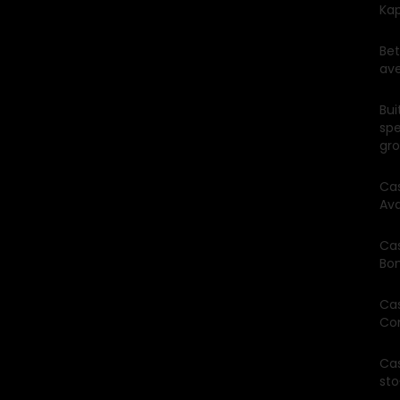
Kap
Bet
av
Bui
spe
gr
Cas
Ava
Cas
Bon
Cas
Con
Cas
sto