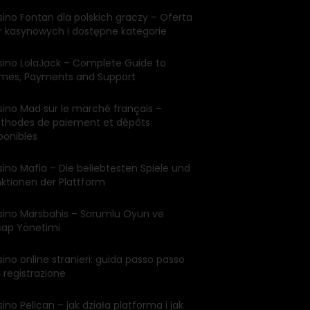
ino Fontan dla polskich graczy – Oferta
r kasynowych i dostępne kategorie
ino LolaJack – Complete Guide to
mes, Payments and Support
ino Mad sur le marché français –
thodes de paiement et dépôts
ponibles
ino Mafia – Die beliebtesten Spiele und
ktionen der Plattform
ino Marsbahis – Sorumlu Oyun ve
sap Yönetimi
ino online stranieri: guida passo passo
a registrazione
ino Pelican – jak działa platforma i jak