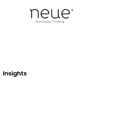
Insights