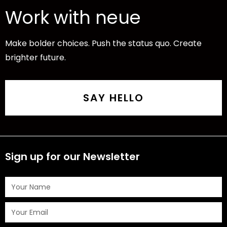
Work with neue
Make bolder choices. Push the status quo. Create
brighter future.
SAY HELLO
Sign up for our Newsletter