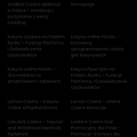
Goldbet Casino Aplikacja
Homepage
w Polsce – Instalacja i
korzystanie z wersji
mobilnej
Kasyno Luckera na Polskim
Kasyno online Pistolo –
Rynku – Funkcje Platformy
Dostawcy
i Doświadczenie
oprogramowania i wybór
Użytkowników
gier kasynowych
Kasyno online Pistolo –
Kasyno Piper Spin na
Gra mobilna na
Polskim Rynku – Funkcje
smartfonach i tabletach
Platformy i Doświadczenie
Użytkowników
Lemon Casino – Kasyno
Lemon Casino – Online
Online Oficjalna Strona
Casino Recenzje
LolaJack Casino – Deposit
Luckera Casino Kod
and Withdrawal Methods
Promocyjny dla Polski –
Explained
Promocje i Korzyści dla