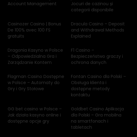
Account Management
Jocuri de cazinou și
categorii disponibile
Casinozer Casino | Bonus
Dracula Casino – Deposit
De 100% avec 100 FS
and Withdrawal Methods
gratuits
Explained
Dragonia Kasyno w Polsce
F1 Casino –
– Odpowiedzialna Gra i
Bezpieczeństwo graczy i
Zarządzanie Kontem
ochrona danych
Flagman Casino Dostępne
Fontan Casino dla Polski –
w Polsce – Automaty do
Obsługa klienta i
Gry i Gry Stołowe
dostępne metody
kontaktu
GG bet casino w Polsce –
Goldbet Casino Aplikacja
Jak działa kasyno online i
dla Polski – Gra mobilna
dostępne opcje gry
na smartfonach i
tabletach