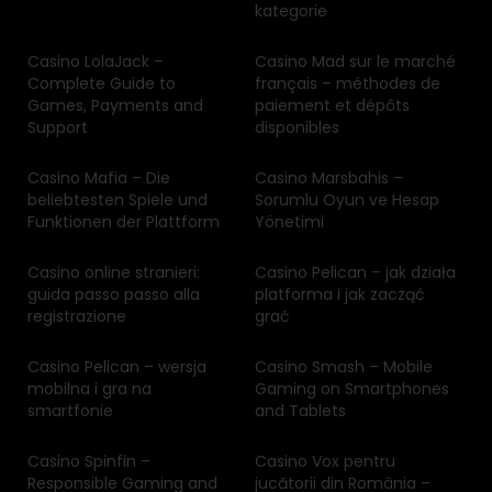
kategorie
Casino LolaJack –
Casino Mad sur le marché
Complete Guide to
français – méthodes de
Games, Payments and
paiement et dépôts
Support
disponibles
Casino Mafia – Die
Casino Marsbahis –
beliebtesten Spiele und
Sorumlu Oyun ve Hesap
Funktionen der Plattform
Yönetimi
Casino online stranieri:
Casino Pelican – jak działa
guida passo passo alla
platforma i jak zacząć
registrazione
grać
Casino Pelican – wersja
Casino Smash – Mobile
mobilna i gra na
Gaming on Smartphones
smartfonie
and Tablets
Casino Spinfin –
Casino Vox pentru
Responsible Gaming and
jucătorii din România –