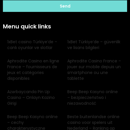
Send
Menu quick links
1xBet casino Türkiye’de –
1xBet Türkiye’de – güvenlik
canlı oyunlar ve slotlar
ve lisans bilgileri
Aphrodite Casino en ligne
Aphrodite Casino France –
France – fournisseurs de
jouer sur mobile depuis un
jeux et catégories
smartphone ou une
disponibles
tablette
Azərbaycanda Pin Up
Beep Beep Kasyno online
Casino – Onlayn Kazino
– bezpieczeństwo i
Girişi
niezawodność
Beep Beep Kasyno online
Beste buitenlandse online
– cechy
casino voor spelers uit
charakterystyczne
Nederland – Ranking op