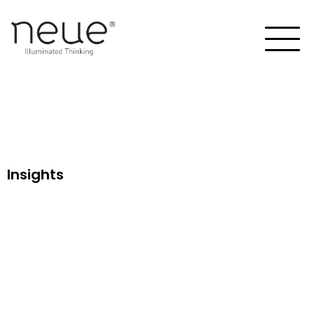
Insights