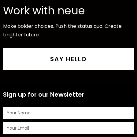
Work with neue
Make bolder choices. Push the status quo. Create
brighter future.
SAY HELLO
Sign up for our Newsletter