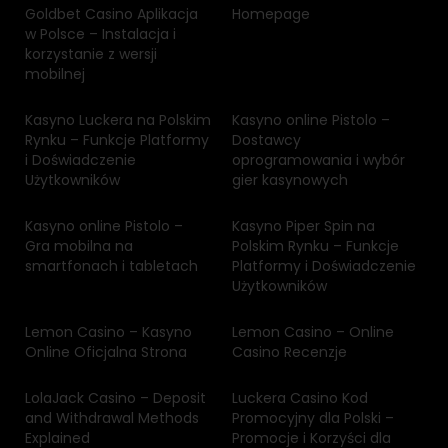
Goldbet Casino Aplikacja
Homepage
w Polsce – Instalacja i
korzystanie z wersji
mobilnej
Kasyno Luckera na Polskim
Kasyno online Pistolo –
Rynku – Funkcje Platformy
Dostawcy
i Doświadczenie
oprogramowania i wybór
Użytkowników
gier kasynowych
Kasyno online Pistolo –
Kasyno Piper Spin na
Gra mobilna na
Polskim Rynku – Funkcje
smartfonach i tabletach
Platformy i Doświadczenie
Użytkowników
Lemon Casino – Kasyno
Lemon Casino – Online
Online Oficjalna Strona
Casino Recenzje
LolaJack Casino – Deposit
Luckera Casino Kod
and Withdrawal Methods
Promocyjny dla Polski –
Explained
Promocje i Korzyści dla