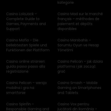
kategorie
Casino LolaJack –
Casino Mad sur le marché
Complete Guide to
français – méthodes de
Games, Payments and
paiement et dépôts
Support
disponibles
Casino Mafia – Die
Casino Marsbahis –
beliebtesten Spiele und
Sorumlu Oyun ve Hesap
Funktionen der Plattform
Yönetimi
Casino online stranieri:
Casino Pelican – jak działa
guida passo passo alla
platforma i jak zacząć
registrazione
grać
Casino Pelican – wersja
Casino Smash – Mobile
mobilna i gra na
Gaming on Smartphones
smartfonie
and Tablets
Casino Spinfin –
Casino Vox pentru
Responsible Gaming and
jucătorii din România –