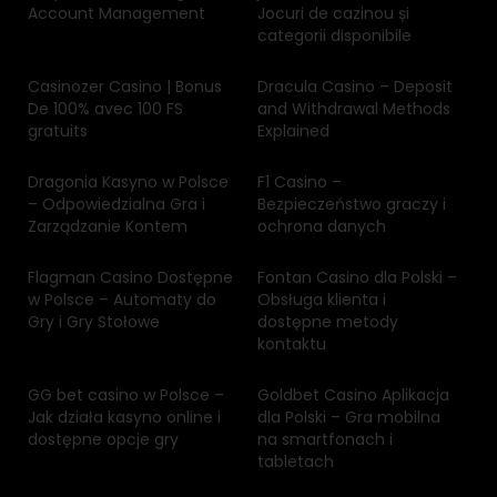
Account Management
Jocuri de cazinou și
categorii disponibile
Casinozer Casino | Bonus
Dracula Casino – Deposit
De 100% avec 100 FS
and Withdrawal Methods
gratuits
Explained
Dragonia Kasyno w Polsce
F1 Casino –
– Odpowiedzialna Gra i
Bezpieczeństwo graczy i
Zarządzanie Kontem
ochrona danych
Flagman Casino Dostępne
Fontan Casino dla Polski –
w Polsce – Automaty do
Obsługa klienta i
Gry i Gry Stołowe
dostępne metody
kontaktu
GG bet casino w Polsce –
Goldbet Casino Aplikacja
Jak działa kasyno online i
dla Polski – Gra mobilna
dostępne opcje gry
na smartfonach i
tabletach