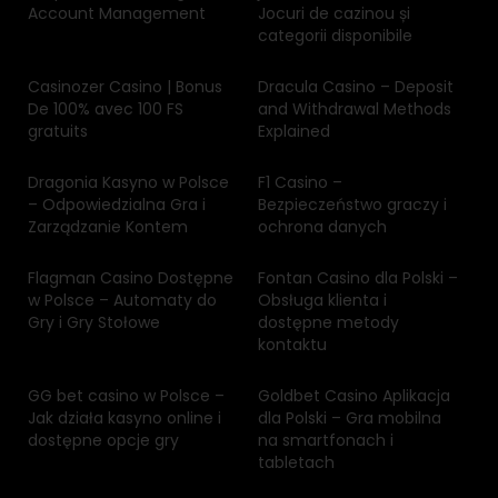
Account Management
Jocuri de cazinou și
categorii disponibile
Casinozer Casino | Bonus
Dracula Casino – Deposit
De 100% avec 100 FS
and Withdrawal Methods
gratuits
Explained
Dragonia Kasyno w Polsce
F1 Casino –
– Odpowiedzialna Gra i
Bezpieczeństwo graczy i
Zarządzanie Kontem
ochrona danych
Flagman Casino Dostępne
Fontan Casino dla Polski –
w Polsce – Automaty do
Obsługa klienta i
Gry i Gry Stołowe
dostępne metody
kontaktu
GG bet casino w Polsce –
Goldbet Casino Aplikacja
Jak działa kasyno online i
dla Polski – Gra mobilna
dostępne opcje gry
na smartfonach i
tabletach