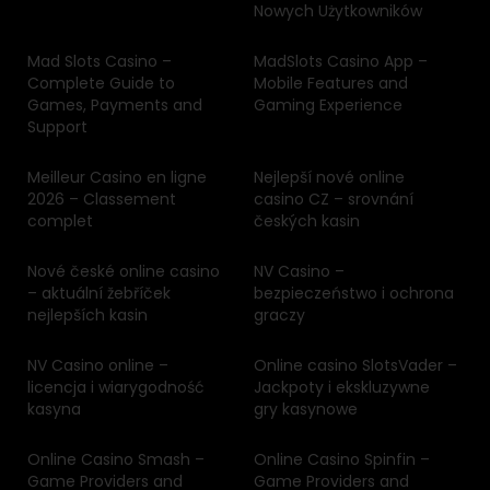
Nowych Użytkowników
Mad Slots Casino –
MadSlots Casino App –
Complete Guide to
Mobile Features and
Games, Payments and
Gaming Experience
Support
Meilleur Casino en ligne
Nejlepší nové online
2026 – Classement
casino CZ – srovnání
complet
českých kasin
Nové české online casino
NV Casino –
– aktuální žebříček
bezpieczeństwo i ochrona
nejlepších kasin
graczy
NV Casino online –
Online casino SlotsVader –
licencja i wiarygodność
Jackpoty i ekskluzywne
kasyna
gry kasynowe
Online Casino Smash –
Online Casino Spinfin –
Game Providers and
Game Providers and