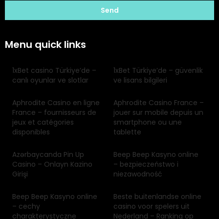
Send
Menu quick links
1xBet casino Türkiye’de –
1xBet Türkiye’de – güvenlik
canlı oyunlar ve slotlar
ve lisans bilgileri
Aphrodite Casino en ligne
Aphrodite Casino France –
France – fournisseurs de
jouer sur mobile depuis un
jeux et catégories
smartphone ou une
disponibles
tablette
Azərbaycanda Pin Up
Beep Beep Kasyno online
Casino – Onlayn Kazino
– bezpieczeństwo i
Girişi
niezawodność
Beep Beep Kasyno online
Beste buitenlandse online
– cechy
casino voor spelers uit
charakterystyczne
Nederland – Ranking op