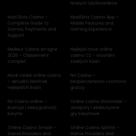
Nowych Użytkowników
Mad Slots Casino –
MadSlots Casino App –
Complete Guide to
Mobile Features and
Games, Payments and
Gaming Experience
Support
Meilleur Casino en ligne
Nejlepší nové online
2026 – Classement
casino CZ – srovnání
complet
českých kasin
Nové české online casino
NV Casino –
– aktuální žebříček
bezpieczeństwo i ochrona
nejlepších kasin
graczy
NV Casino online –
Online casino SlotsVader –
licencja i wiarygodność
Jackpoty i ekskluzywne
kasyna
gry kasynowe
Online Casino Smash –
Online Casino Spinfin –
Game Providers and
Game Providers and