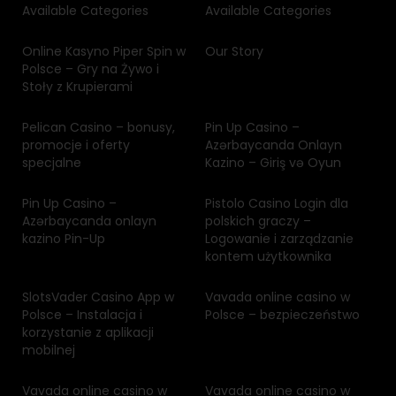
Available Categories
Available Categories
Online Kasyno Piper Spin w
Our Story
Polsce – Gry na Żywo i
Stoły z Krupierami
Pelican Casino – bonusy,
Pin Up Casino –
promocje i oferty
Azərbaycanda Onlayn
specjalne
Kazino – Giriş və Oyun
Pin Up Casino –
Pistolo Casino Login dla
Azərbaycanda onlayn
polskich graczy –
kazino Pin-Up
Logowanie i zarządzanie
kontem użytkownika
SlotsVader Casino App w
Vavada online casino w
Polsce – Instalacja i
Polsce – bezpieczeństwo
korzystanie z aplikacji
mobilnej
Vavada online casino w
Vavada online casino w