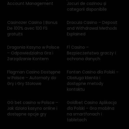
Account Management
Jocuri de cazinou și
categorii disponibile
Casinozer Casino | Bonus
Dracula Casino – Deposit
De 100% avec 100 FS
and Withdrawal Methods
gratuits
Explained
Dragonia Kasyno w Polsce
F1 Casino –
– Odpowiedzialna Gra i
Bezpieczeństwo graczy i
Zarządzanie Kontem
ochrona danych
Flagman Casino Dostępne
Fontan Casino dla Polski –
w Polsce – Automaty do
Obsługa klienta i
Gry i Gry Stołowe
dostępne metody
kontaktu
GG bet casino w Polsce –
Goldbet Casino Aplikacja
Jak działa kasyno online i
dla Polski – Gra mobilna
dostępne opcje gry
na smartfonach i
tabletach