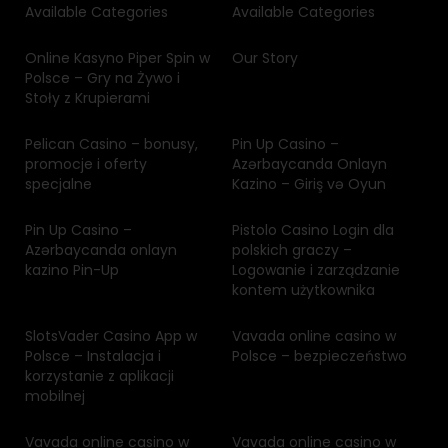
Available Categories
Available Categories
Online Kasyno Piper Spin w
Our Story
Polsce – Gry na Żywo i
Stoły z Krupierami
Pelican Casino – bonusy,
Pin Up Casino –
promocje i oferty
Azərbaycanda Onlayn
specjalne
Kazino – Giriş və Oyun
Pin Up Casino –
Pistolo Casino Login dla
Azərbaycanda onlayn
polskich graczy –
kazino Pin-Up
Logowanie i zarządzanie
kontem użytkownika
SlotsVader Casino App w
Vavada online casino w
Polsce – Instalacja i
Polsce – bezpieczeństwo
korzystanie z aplikacji
mobilnej
Vavada online casino w
Vavada online casino w