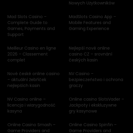
Nowych Użytkowników
Mad Slots Casino –
MadSlots Casino App –
Complete Guide to
Mobile Features and
Games, Payments and
Gaming Experience
Support
Meilleur Casino en ligne
Nejlepší nové online
2026 – Classement
casino CZ – srovnání
complet
českých kasin
Nové české online casino
NV Casino –
– aktuální žebříček
bezpieczeństwo i ochrona
nejlepších kasin
graczy
NV Casino online –
Online casino SlotsVader –
licencja i wiarygodność
Jackpoty i ekskluzywne
kasyna
gry kasynowe
Online Casino Smash –
Online Casino Spinfin –
Game Providers and
Game Providers and