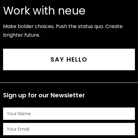
Work with neue
Make bolder choices. Push the status quo. Create
brighter future.
SAY HELLO
Sign up for our Newsletter