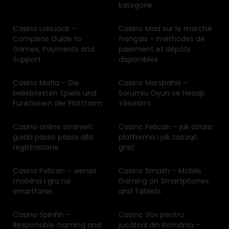
kategorie
Casino LolaJack –
Casino Mad sur le marché
Complete Guide to
français – méthodes de
Games, Payments and
paiement et dépôts
Support
disponibles
Casino Mafia – Die
Casino Marsbahis –
beliebtesten Spiele und
Sorumlu Oyun ve Hesap
Funktionen der Plattform
Yönetimi
Casino online stranieri:
Casino Pelican – jak działa
guida passo passo alla
platforma i jak zacząć
registrazione
grać
Casino Pelican – wersja
Casino Smash – Mobile
mobilna i gra na
Gaming on Smartphones
smartfonie
and Tablets
Casino Spinfin –
Casino Vox pentru
Responsible Gaming and
jucătorii din România –