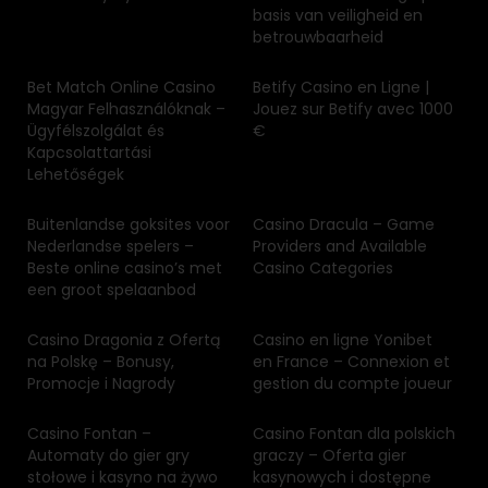
basis van veiligheid en
betrouwbaarheid
Bet Match Online Casino
Betify Casino en Ligne |
Magyar Felhasználóknak –
Jouez sur Betify avec 1000
Ügyfélszolgálat és
€
Kapcsolattartási
Lehetőségek
Buitenlandse goksites voor
Casino Dracula – Game
Nederlandse spelers –
Providers and Available
Beste online casino’s met
Casino Categories
een groot spelaanbod
Casino Dragonia z Ofertą
Casino en ligne Yonibet
na Polskę – Bonusy,
en France – Connexion et
Promocje i Nagrody
gestion du compte joueur
Casino Fontan –
Casino Fontan dla polskich
Automaty do gier gry
graczy – Oferta gier
stołowe i kasyno na żywo
kasynowych i dostępne