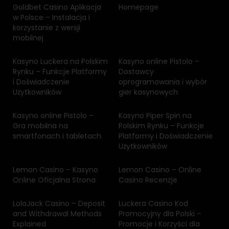
Goldbet Casino Aplikacja
Homepage
w Polsce – Instalacja i
korzystanie z wersji
mobilnej
Kasyno Luckera na Polskim
Kasyno online Pistolo –
Rynku – Funkcje Platformy
Dostawcy
i Doświadczenie
oprogramowania i wybór
Użytkowników
gier kasynowych
Kasyno online Pistolo –
Kasyno Piper Spin na
Gra mobilna na
Polskim Rynku – Funkcje
smartfonach i tabletach
Platformy i Doświadczenie
Użytkowników
Lemon Casino – Kasyno
Lemon Casino – Online
Online Oficjalna Strona
Casino Recenzje
LolaJack Casino – Deposit
Luckera Casino Kod
and Withdrawal Methods
Promocyjny dla Polski –
Explained
Promocje i Korzyści dla