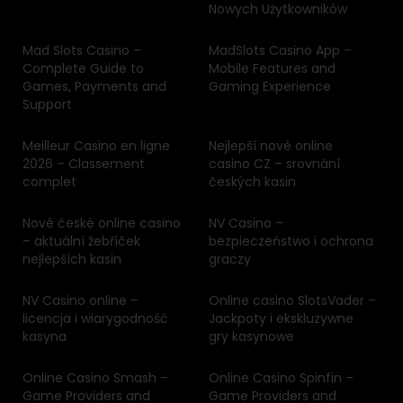
Nowych Użytkowników
Mad Slots Casino –
MadSlots Casino App –
Complete Guide to
Mobile Features and
Games, Payments and
Gaming Experience
Support
Meilleur Casino en ligne
Nejlepší nové online
2026 – Classement
casino CZ – srovnání
complet
českých kasin
Nové české online casino
NV Casino –
– aktuální žebříček
bezpieczeństwo i ochrona
nejlepších kasin
graczy
NV Casino online –
Online casino SlotsVader –
licencja i wiarygodność
Jackpoty i ekskluzywne
kasyna
gry kasynowe
Online Casino Smash –
Online Casino Spinfin –
Game Providers and
Game Providers and