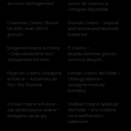
Account Management
Jocuri de cazinou și
categorii disponibile
Casinozer Casino | Bonus
Dracula Casino – Deposit
De 100% avec 100 FS
and Withdrawal Methods
gratuits
Explained
Dragonia Kasyno w Polsce
F1 Casino –
– Odpowiedzialna Gra i
Bezpieczeństwo graczy i
Zarządzanie Kontem
ochrona danych
Flagman Casino Dostępne
Fontan Casino dla Polski –
w Polsce – Automaty do
Obsługa klienta i
Gry i Gry Stołowe
dostępne metody
kontaktu
GG bet casino w Polsce –
Goldbet Casino Aplikacja
Jak działa kasyno online i
dla Polski – Gra mobilna
dostępne opcje gry
na smartfonach i
tabletach