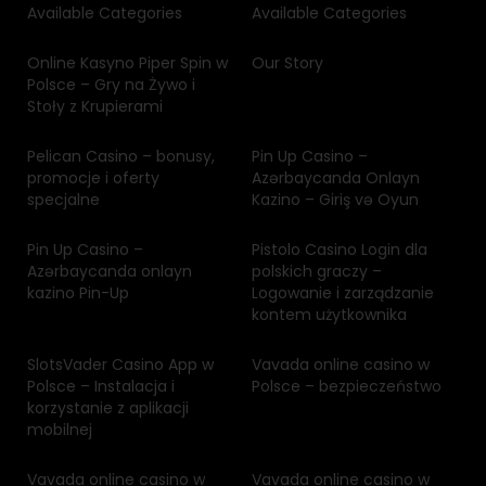
Available Categories
Available Categories
Online Kasyno Piper Spin w
Our Story
Polsce – Gry na Żywo i
Stoły z Krupierami
Pelican Casino – bonusy,
Pin Up Casino –
promocje i oferty
Azərbaycanda Onlayn
specjalne
Kazino – Giriş və Oyun
Pin Up Casino –
Pistolo Casino Login dla
Azərbaycanda onlayn
polskich graczy –
kazino Pin-Up
Logowanie i zarządzanie
kontem użytkownika
SlotsVader Casino App w
Vavada online casino w
Polsce – Instalacja i
Polsce – bezpieczeństwo
korzystanie z aplikacji
mobilnej
Vavada online casino w
Vavada online casino w