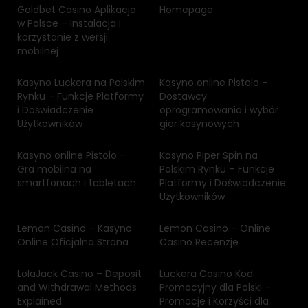
Goldbet Casino Aplikacja
Homepage
w Polsce – Instalacja i
korzystanie z wersji
mobilnej
Kasyno Luckera na Polskim
Kasyno online Pistolo –
Rynku – Funkcje Platformy
Dostawcy
i Doświadczenie
oprogramowania i wybór
Użytkowników
gier kasynowych
Kasyno online Pistolo –
Kasyno Piper Spin na
Gra mobilna na
Polskim Rynku – Funkcje
smartfonach i tabletach
Platformy i Doświadczenie
Użytkowników
Lemon Casino – Kasyno
Lemon Casino – Online
Online Oficjalna Strona
Casino Recenzje
LolaJack Casino – Deposit
Luckera Casino Kod
and Withdrawal Methods
Promocyjny dla Polski –
Explained
Promocje i Korzyści dla