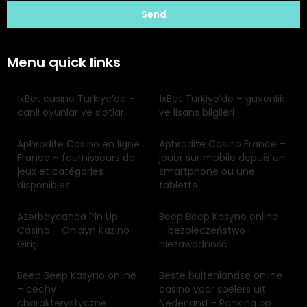
Send
Menu quick links
1xBet casino Türkiye’de –
1xBet Türkiye’de – güvenlik
canlı oyunlar ve slotlar
ve lisans bilgileri
Aphrodite Casino en ligne
Aphrodite Casino France –
France – fournisseurs de
jouer sur mobile depuis un
jeux et catégories
smartphone ou une
disponibles
tablette
Azərbaycanda Pin Up
Beep Beep Kasyno online
Casino – Onlayn Kazino
– bezpieczeństwo i
Girişi
niezawodność
Beep Beep Kasyno online
Beste buitenlandse online
– cechy
casino voor spelers uit
charakterystyczne
Nederland – Ranking op