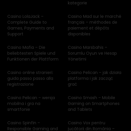
kategorie
Casino LolaJack –
Casino Mad sur le marché
Complete Guide to
français – méthodes de
Games, Payments and
paiement et dépôts
Support
disponibles
Casino Mafia – Die
Casino Marsbahis –
beliebtesten Spiele und
Sorumlu Oyun ve Hesap
Funktionen der Plattform
Yönetimi
Casino online stranieri:
Casino Pelican – jak działa
guida passo passo alla
platforma i jak zacząć
registrazione
grać
Casino Pelican – wersja
Casino Smash – Mobile
mobilna i gra na
Gaming on Smartphones
smartfonie
and Tablets
Casino Spinfin –
Casino Vox pentru
Responsible Gaming and
jucătorii din România –