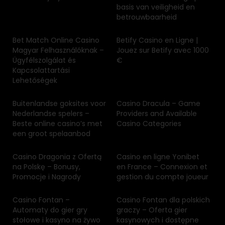
basis van veiligheid en
betrouwbaarheid
Bet Match Online Casino
Betify Casino en Ligne |
Magyar Felhasználóknak –
Jouez sur Betify avec 1000
Ügyfélszolgálat és
€
Kapcsolattartási
Lehetőségek
Buitenlandse goksites voor
Casino Dracula – Game
Nederlandse spelers –
Providers and Available
Beste online casino’s met
Casino Categories
een groot spelaanbod
Casino Dragonia z Ofertą
Casino en ligne Yonibet
na Polskę – Bonusy,
en France – Connexion et
Promocje i Nagrody
gestion du compte joueur
Casino Fontan –
Casino Fontan dla polskich
Automaty do gier gry
graczy – Oferta gier
stołowe i kasyno na żywo
kasynowych i dostępne