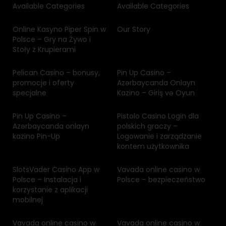
Available Categories
Available Categories
Online Kasyno Piper Spin w
Our Story
Polsce – Gry na Żywo i
Stoły z Krupierami
Pelican Casino – bonusy,
Pin Up Casino –
promocje i oferty
Azərbaycanda Onlayn
specjalne
Kazino – Giriş və Oyun
Pin Up Casino –
Pistolo Casino Login dla
Azərbaycanda onlayn
polskich graczy –
kazino Pin-Up
Logowanie i zarządzanie
kontem użytkownika
SlotsVader Casino App w
Vavada online casino w
Polsce – Instalacja i
Polsce – bezpieczeństwo
korzystanie z aplikacji
mobilnej
Vavada online casino w
Vavada online casino w