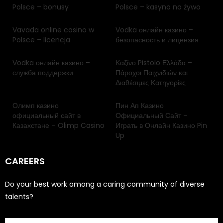
Polsce – bonusy
Polsce – kasyno na żywo
Vavada online casino w
Vodka онлайн казино –
Polsce – licencja
безопасность и лицензия
Vodka онлайн казино –
Καζίνο Pistolo Ελλάδα –
служба поддержки
Πάροχοι Παιχνιδιών και
Διαθέσιμες Κατηγορίες
Олимп казино
Пин Ап Казино
официальный сайт в
Официальный Сайт –
Казахстане – Olimp Casino
Играть в Онлайн Казино Pin
Up
CAREERS
Do your best work among a caring community of diverse
talents?