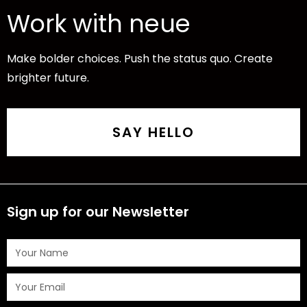
Work with neue
Make bolder choices. Push the status quo. Create
brighter future.
SAY HELLO
Sign up for our Newsletter