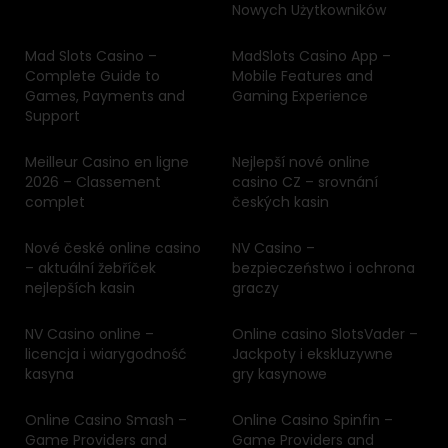
Nowych Użytkowników
Mad Slots Casino –
MadSlots Casino App –
Complete Guide to
Mobile Features and
Games, Payments and
Gaming Experience
Support
Meilleur Casino en ligne
Nejlepší nové online
2026 – Classement
casino CZ – srovnání
complet
českých kasin
Nové české online casino
NV Casino –
– aktuální žebříček
bezpieczeństwo i ochrona
nejlepších kasin
graczy
NV Casino online –
Online casino SlotsVader –
licencja i wiarygodność
Jackpoty i ekskluzywne
kasyna
gry kasynowe
Online Casino Smash –
Online Casino Spinfin –
Game Providers and
Game Providers and