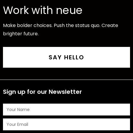
Work with neue
Make bolder choices. Push the status quo. Create
brighter future.
SAY HELLO
Sign up for our Newsletter