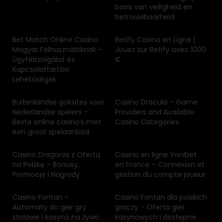
basis van veiligheid en
betrouwbaarheid
Bet Match Online Casino
Betify Casino en Ligne |
Magyar Felhasználóknak –
Jouez sur Betify avec 1000
Ügyfélszolgálat és
€
Kapcsolattartási
Lehetőségek
Buitenlandse goksites voor
Casino Dracula – Game
Nederlandse spelers –
Providers and Available
Beste online casino’s met
Casino Categories
een groot spelaanbod
Casino Dragonia z Ofertą
Casino en ligne Yonibet
na Polskę – Bonusy,
en France – Connexion et
Promocje i Nagrody
gestion du compte joueur
Casino Fontan –
Casino Fontan dla polskich
Automaty do gier gry
graczy – Oferta gier
stołowe i kasyno na żywo
kasynowych i dostępne