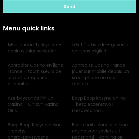
Send
Menu quick links
1xBet casino Türkiye’de –
1xBet Türkiye’de – güvenlik
canlı oyunlar ve slotlar
ve lisans bilgileri
Aphrodite Casino en ligne
Aphrodite Casino France –
France – fournisseurs de
jouer sur mobile depuis un
jeux et catégories
smartphone ou une
disponibles
tablette
Azərbaycanda Pin Up
Beep Beep Kasyno online
Casino – Onlayn Kazino
– bezpieczeństwo i
Girişi
niezawodność
Beep Beep Kasyno online
Beste buitenlandse online
– cechy
casino voor spelers uit
charakterystyczne
Nederland – Ranking op