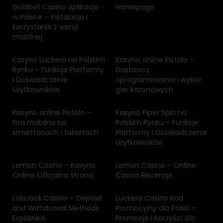
Goldbet Casino Aplikacja
Homepage
w Polsce – Instalacja i
korzystanie z wersji
mobilnej
Kasyno Luckera na Polskim
Kasyno online Pistolo –
Rynku – Funkcje Platformy
Dostawcy
i Doświadczenie
oprogramowania i wybór
Użytkowników
gier kasynowych
Kasyno online Pistolo –
Kasyno Piper Spin na
Gra mobilna na
Polskim Rynku – Funkcje
smartfonach i tabletach
Platformy i Doświadczenie
Użytkowników
Lemon Casino – Kasyno
Lemon Casino – Online
Online Oficjalna Strona
Casino Recenzje
LolaJack Casino – Deposit
Luckera Casino Kod
and Withdrawal Methods
Promocyjny dla Polski –
Explained
Promocje i Korzyści dla