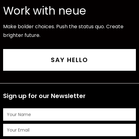
Work with neue
Make bolder choices. Push the status quo. Create
brighter future.
SAY HELLO
Sign up for our Newsletter