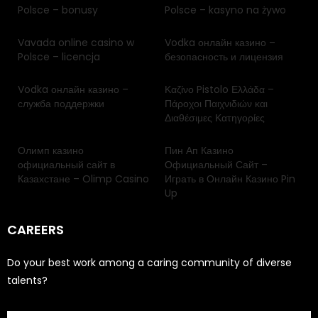
Polsce – bonusy
Polsce – kasyno na żywo
Vavada online casino w
Vodka онлайн казино –
Polsce – licencja
безопасность и лицензия
Vodka онлайн казино –
Καζίνο Pistolo Ελλάδα –
служба поддержки
Πάροχοι Παιχνιδιών και
Διαθέσιμες Κατηγορίες
Олимп казино
Пин Ап Казино
официальный сайт в
Официальный Сайт –
Казахстане – Olimp Casino
Играть в Онлайн Казино Pin
Up
CAREERS
Do your best work among a caring community of diverse
talents?