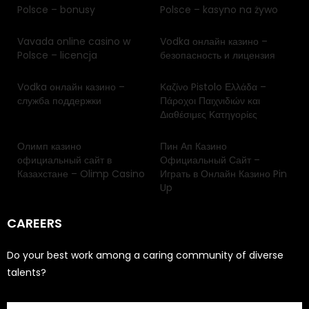
Polsce – bonusy
Polsce – kasyno na żywo
Vavada online casino w
Vodka онлайн казино –
Polsce – licencja
безопасность и лицензия
Vodka онлайн казино –
Καζίνο Pistolo Ελλάδα –
служба поддержки
Πάροχοι Παιχνιδιών και
Διαθέσιμες Κατηγορίες
Олимп казино
Пин Ап Казино
официальный сайт в
Официальный Сайт –
Казахстане – Olimp Casino
Играть в Онлайн Казино Pin
Up
CAREERS
Do your best work among a caring community of diverse
talents?