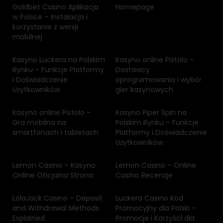
Goldbet Casino Aplikacja
Homepage
w Polsce – Instalacja i
korzystanie z wersji
mobilnej
Kasyno Luckera na Polskim
Kasyno online Pistolo –
Rynku – Funkcje Platformy
Dostawcy
i Doświadczenie
oprogramowania i wybór
Użytkowników
gier kasynowych
Kasyno online Pistolo –
Kasyno Piper Spin na
Gra mobilna na
Polskim Rynku – Funkcje
smartfonach i tabletach
Platformy i Doświadczenie
Użytkowników
Lemon Casino – Kasyno
Lemon Casino – Online
Online Oficjalna Strona
Casino Recenzje
LolaJack Casino – Deposit
Luckera Casino Kod
and Withdrawal Methods
Promocyjny dla Polski –
Explained
Promocje i Korzyści dla