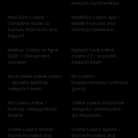
Nowych Użytkowników
Mad Slots Casino –
MadSlots Casino App –
Complete Guide to
Mobile Features and
Games, Payments and
Gaming Experience
Support
Meilleur Casino en ligne
Nejlepší nové online
2026 – Classement
casino CZ – srovnání
complet
českých kasin
Nové české online casino
NV Casino –
– aktuální žebříček
bezpieczeństwo i ochrona
nejlepších kasin
graczy
NV Casino online –
Online casino SlotsVader –
licencja i wiarygodność
Jackpoty i ekskluzywne
kasyna
gry kasynowe
Online Casino Smash –
Online Casino Spinfin –
Game Providers and
Game Providers and