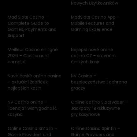
Nowych Użytkowników
Mad Slots Casino –
MadSlots Casino App –
Complete Guide to
Mobile Features and
Games, Payments and
Gaming Experience
Support
Meilleur Casino en ligne
Nejlepší nové online
2026 – Classement
casino CZ – srovnání
complet
českých kasin
Nové české online casino
NV Casino –
– aktuální žebříček
bezpieczeństwo i ochrona
nejlepších kasin
graczy
NV Casino online –
Online casino SlotsVader –
licencja i wiarygodność
Jackpoty i ekskluzywne
kasyna
gry kasynowe
Online Casino Smash –
Online Casino Spinfin –
Game Providers and
Game Providers and