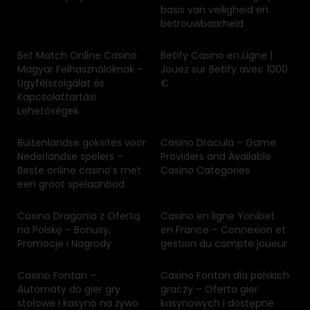
basis van veiligheid en
betrouwbaarheid
Bet Match Online Casino
Betify Casino en Ligne |
Magyar Felhasználóknak –
Jouez sur Betify avec 1000
Ügyfélszolgálat és
€
Kapcsolattartási
Lehetőségek
Buitenlandse goksites voor
Casino Dracula – Game
Nederlandse spelers –
Providers and Available
Beste online casino’s met
Casino Categories
een groot spelaanbod
Casino Dragonia z Ofertą
Casino en ligne Yonibet
na Polskę – Bonusy,
en France – Connexion et
Promocje i Nagrody
gestion du compte joueur
Casino Fontan –
Casino Fontan dla polskich
Automaty do gier gry
graczy – Oferta gier
stołowe i kasyno na żywo
kasynowych i dostępne