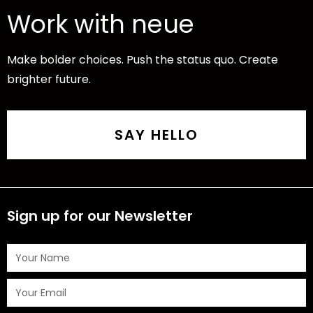
Work with neue
Make bolder choices. Push the status quo. Create
brighter future.
SAY HELLO
Sign up for our Newsletter