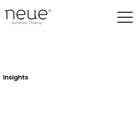
Insights