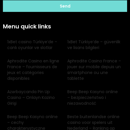
Send
Menu quick links
1xBet casino Türkiye’de –
1xBet Türkiye’de – güvenlik
canlı oyunlar ve slotlar
ve lisans bilgileri
Aphrodite Casino en ligne
Aphrodite Casino France –
France – fournisseurs de
jouer sur mobile depuis un
jeux et catégories
smartphone ou une
disponibles
tablette
Azərbaycanda Pin Up
Beep Beep Kasyno online
Casino – Onlayn Kazino
– bezpieczeństwo i
Girişi
niezawodność
Beep Beep Kasyno online
Beste buitenlandse online
– cechy
casino voor spelers uit
charakterystyczne
Nederland – Ranking op