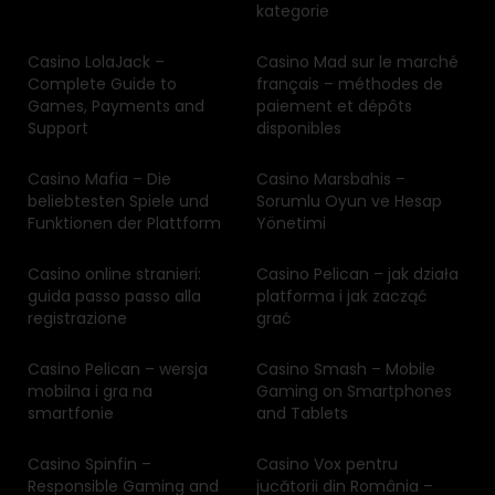
kategorie
Casino LolaJack –
Casino Mad sur le marché
Complete Guide to
français – méthodes de
Games, Payments and
paiement et dépôts
Support
disponibles
Casino Mafia – Die
Casino Marsbahis –
beliebtesten Spiele und
Sorumlu Oyun ve Hesap
Funktionen der Plattform
Yönetimi
Casino online stranieri:
Casino Pelican – jak działa
guida passo passo alla
platforma i jak zacząć
registrazione
grać
Casino Pelican – wersja
Casino Smash – Mobile
mobilna i gra na
Gaming on Smartphones
smartfonie
and Tablets
Casino Spinfin –
Casino Vox pentru
Responsible Gaming and
jucătorii din România –