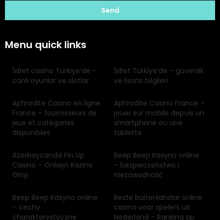
Send
Menu quick links
1xBet casino Türkiye’de –
1xBet Türkiye’de – güvenlik
canlı oyunlar ve slotlar
ve lisans bilgileri
Aphrodite Casino en ligne
Aphrodite Casino France –
France – fournisseurs de
jouer sur mobile depuis un
jeux et catégories
smartphone ou une
disponibles
tablette
Azərbaycanda Pin Up
Beep Beep Kasyno online
Casino – Onlayn Kazino
– bezpieczeństwo i
Girişi
niezawodność
Beep Beep Kasyno online
Beste buitenlandse online
– cechy
casino voor spelers uit
charakterystyczne
Nederland – Ranking op