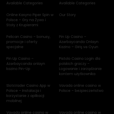
Available Categories
Available Categories
Online Kasyno Piper Spin w
Our Story
Polsce – Gry na Żywo i
Stoły z Krupierami
Pelican Casino – bonusy,
Pin Up Casino –
promocje i oferty
Azərbaycanda Onlayn
specjalne
Kazino – Giriş və Oyun
Pin Up Casino –
Pistolo Casino Login dla
Azərbaycanda onlayn
polskich graczy –
kazino Pin-Up
Logowanie i zarządzanie
kontem użytkownika
SlotsVader Casino App w
Vavada online casino w
Polsce – Instalacja i
Polsce – bezpieczeństwo
korzystanie z aplikacji
mobilnej
Vavada online casino w
Vavada online casino w