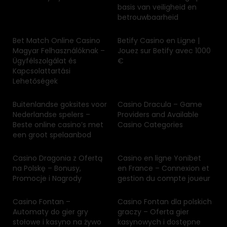
basis van veiligheid en
betrouwbaarheid
Bet Match Online Casino
Betify Casino en Ligne |
Magyar Felhasználóknak –
Jouez sur Betify avec 1000
Ügyfélszolgálat és
€
Kapcsolattartási
Lehetőségek
Buitenlandse goksites voor
Casino Dracula – Game
Nederlandse spelers –
Providers and Available
Beste online casino’s met
Casino Categories
een groot spelaanbod
Casino Dragonia z Ofertą
Casino en ligne Yonibet
na Polskę – Bonusy,
en France – Connexion et
Promocje i Nagrody
gestion du compte joueur
Casino Fontan –
Casino Fontan dla polskich
Automaty do gier gry
graczy – Oferta gier
stołowe i kasyno na żywo
kasynowych i dostępne