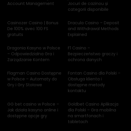
Account Management
Jocuri de cazinou și
categorii disponibile
Casinozer Casino | Bonus
Dracula Casino – Deposit
De 100% avec 100 FS
and Withdrawal Methods
gratuits
Explained
Dragonia Kasyno w Polsce
F1 Casino –
– Odpowiedzialna Gra i
Bezpieczeństwo graczy i
Zarządzanie Kontem
ochrona danych
Flagman Casino Dostępne
Fontan Casino dla Polski –
w Polsce – Automaty do
Obsługa klienta i
Gry i Gry Stołowe
dostępne metody
kontaktu
GG bet casino w Polsce –
Goldbet Casino Aplikacja
Jak działa kasyno online i
dla Polski – Gra mobilna
dostępne opcje gry
na smartfonach i
tabletach