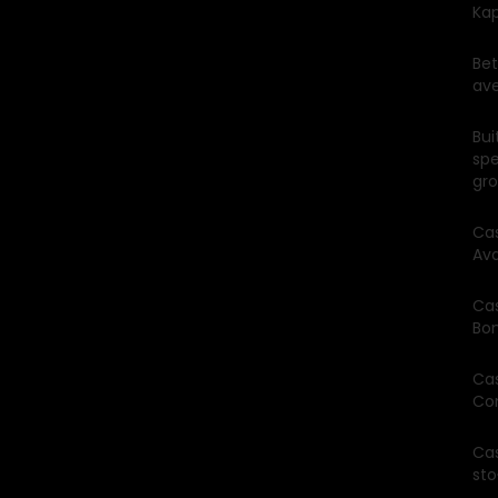
Kap
Bet
av
Bui
spe
gr
Cas
Ava
Cas
Bon
Cas
Con
Cas
sto