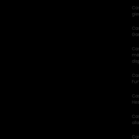
Cas
gie
Cas
Ga
Cas
mé
dis
Cas
Fun
Cas
He
Cas
all
Cas