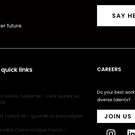
SAY H
er future.
quick links
CAREERS
Do your best wor
et casino Türkiye’de – canlı oyunlar ve
diverse talents?
tlar
JOIN US
et Türkiye’de – güvenlik ve lisans bilgileri
rodite Casino en ligne France –