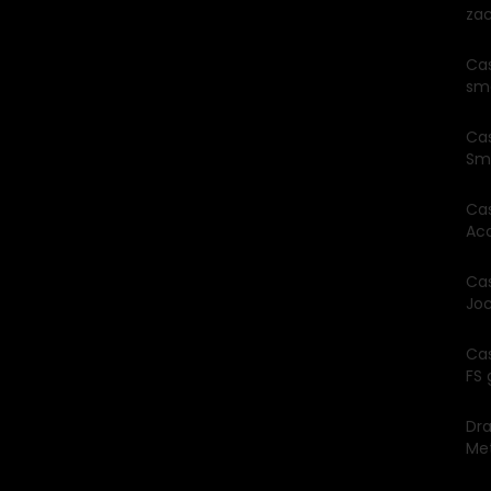
za
Cas
sm
Ca
Sm
Cas
Ac
Cas
Joc
Cas
FS 
Dra
Met