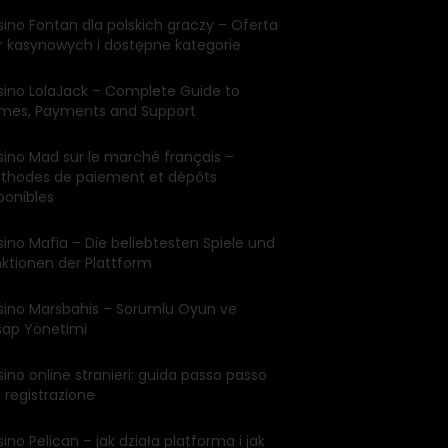
ino Fontan dla polskich graczy – Oferta
r kasynowych i dostępne kategorie
ino LolaJack – Complete Guide to
mes, Payments and Support
ino Mad sur le marché français –
thodes de paiement et dépôts
ponibles
ino Mafia – Die beliebtesten Spiele und
ktionen der Plattform
ino Marsbahis – Sorumlu Oyun ve
sap Yönetimi
ino online stranieri: guida passo passo
a registrazione
ino Pelican – jak działa platforma i jak