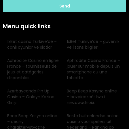
Send
Menu quick links
1xBet casino Türkiye’de –
1xBet Türkiye’de – güvenlik
canlı oyunlar ve slotlar
ve lisans bilgileri
Aphrodite Casino en ligne
Aphrodite Casino France –
France – fournisseurs de
jouer sur mobile depuis un
jeux et catégories
smartphone ou une
disponibles
tablette
Azərbaycanda Pin Up
Beep Beep Kasyno online
Casino – Onlayn Kazino
– bezpieczeństwo i
Girişi
niezawodność
Beep Beep Kasyno online
Beste buitenlandse online
– cechy
casino voor spelers uit
charakterystyczne
Nederland – Ranking op