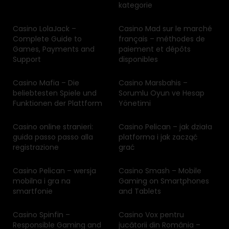
kategorie
Casino LolaJack –
Casino Mad sur le marché
Complete Guide to
français – méthodes de
Games, Payments and
paiement et dépôts
Support
disponibles
Casino Mafia – Die
Casino Marsbahis –
beliebtesten Spiele und
Sorumlu Oyun ve Hesap
Funktionen der Plattform
Yönetimi
Casino online stranieri:
Casino Pelican – jak działa
guida passo passo alla
platforma i jak zacząć
registrazione
grać
Casino Pelican – wersja
Casino Smash – Mobile
mobilna i gra na
Gaming on Smartphones
smartfonie
and Tablets
Casino Spinfin –
Casino Vox pentru
Responsible Gaming and
jucătorii din România –