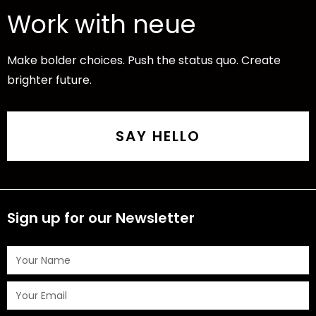
Work with neue
Make bolder choices. Push the status quo. Create
brighter future.
SAY HELLO
Sign up for our Newsletter