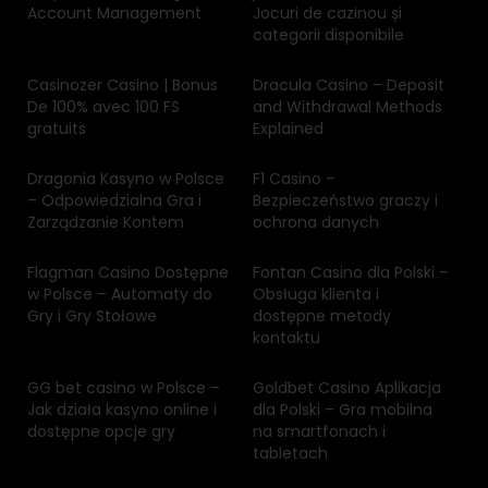
Account Management
Jocuri de cazinou și
categorii disponibile
Casinozer Casino | Bonus
Dracula Casino – Deposit
De 100% avec 100 FS
and Withdrawal Methods
gratuits
Explained
Dragonia Kasyno w Polsce
F1 Casino –
– Odpowiedzialna Gra i
Bezpieczeństwo graczy i
Zarządzanie Kontem
ochrona danych
Flagman Casino Dostępne
Fontan Casino dla Polski –
w Polsce – Automaty do
Obsługa klienta i
Gry i Gry Stołowe
dostępne metody
kontaktu
GG bet casino w Polsce –
Goldbet Casino Aplikacja
Jak działa kasyno online i
dla Polski – Gra mobilna
dostępne opcje gry
na smartfonach i
tabletach