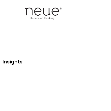
Insights