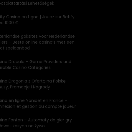
csolattartási Lehetőségek
ify Casino en Ligne | Jouez sur Betify
ec 1000 €
tenlandse goksites voor Nederlandse
lers – Beste online casino’s met een
oot spelaanbod
ino Dracula – Game Providers and
ilable Casino Categories
ino Dragonia z Ofertą na Polskę –
usy, Promocje i Nagrody
ino en ligne Yonibet en France –
nexion et gestion du compte joueur
ino Fontan – Automaty do gier gry
łowe i kasyno na żywo