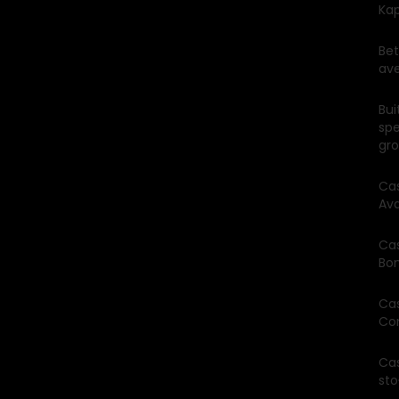
Kap
Bet
av
Bui
spe
gr
Cas
Ava
Cas
Bon
Cas
Con
Cas
sto