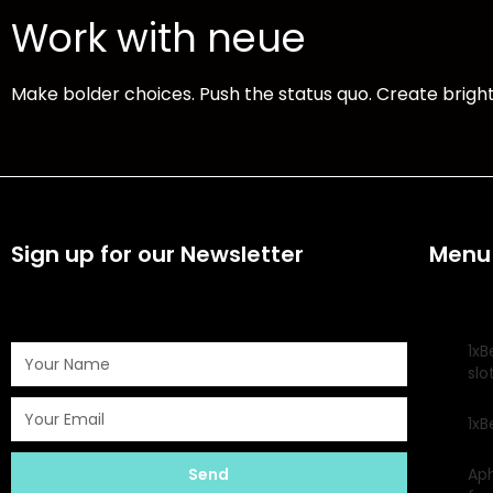
Work with neue
Make bolder choices. Push the status quo. Create bright
Sign up for our Newsletter
Menu 
1xB
slo
1xB
Send
Aph