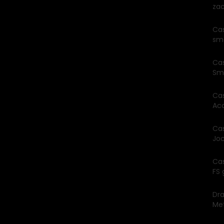
za
Cas
sm
Ca
Sm
Cas
Ac
Cas
Joc
Cas
FS 
Dra
Met