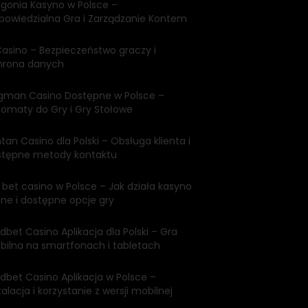
gonia Kasyno w Polsce –
owiedzialna Gra i Zarządzanie Kontem
Casino – Bezpieczeństwo graczy i
hrona danych
agman Casino Dostępne w Polsce –
omaty do Gry i Gry Stołowe
tan Casino dla Polski – Obsługa klienta i
stępne metody kontaktu
bet casino w Polsce – Jak działa kasyno
ine i dostępne opcje gry
dbet Casino Aplikacja dla Polski – Gra
ilna na smartfonach i tabletach
dbet Casino Aplikacja w Polsce –
talacja i korzystanie z wersji mobilnej