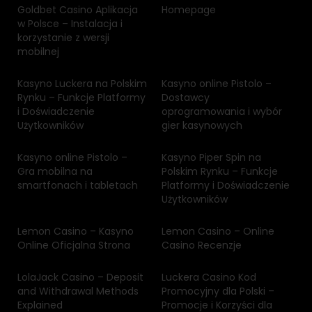
Goldbet Casino Aplikacja
Homepage
w Polsce – Instalacja i
korzystanie z wersji
mobilnej
Kasyno Luckera na Polskim
Kasyno online Pistolo –
Rynku – Funkcje Platformy
Dostawcy
i Doświadczenie
oprogramowania i wybór
Użytkowników
gier kasynowych
Kasyno online Pistolo –
Kasyno Piper Spin na
Gra mobilna na
Polskim Rynku – Funkcje
smartfonach i tabletach
Platformy i Doświadczenie
Użytkowników
Lemon Casino – Kasyno
Lemon Casino – Online
Online Oficjalna Strona
Casino Recenzje
LolaJack Casino – Deposit
Luckera Casino Kod
and Withdrawal Methods
Promocyjny dla Polski –
Explained
Promocje i Korzyści dla