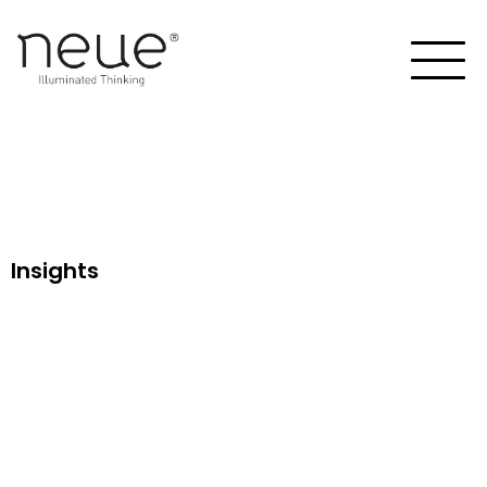
Insights