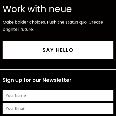
Work with neue
Make bolder choices. Push the status quo. Create
brighter future.
SAY HELLO
Sign up for our Newsletter