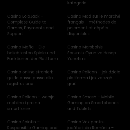
kategorie
Casino LolaJack –
Casino Mad sur le marché
Complete Guide to
français – méthodes de
Games, Payments and
paiement et dépôts
Support
disponibles
Casino Mafia – Die
Casino Marsbahis –
beliebtesten Spiele und
Sorumlu Oyun ve Hesap
Funktionen der Plattform
Yönetimi
Casino online stranieri:
Casino Pelican – jak działa
guida passo passo alla
platforma i jak zacząć
registrazione
grać
Casino Pelican – wersja
Casino Smash – Mobile
mobilna i gra na
Gaming on Smartphones
smartfonie
and Tablets
Casino Spinfin –
Casino Vox pentru
Responsible Gaming and
jucătorii din România –