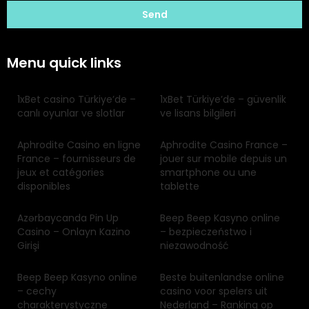
Send
Menu quick links
1xBet casino Türkiye’de –
1xBet Türkiye’de – güvenlik
canlı oyunlar ve slotlar
ve lisans bilgileri
Aphrodite Casino en ligne
Aphrodite Casino France –
France – fournisseurs de
jouer sur mobile depuis un
jeux et catégories
smartphone ou une
disponibles
tablette
Azərbaycanda Pin Up
Beep Beep Kasyno online
Casino – Onlayn Kazino
– bezpieczeństwo i
Girişi
niezawodność
Beep Beep Kasyno online
Beste buitenlandse online
– cechy
casino voor spelers uit
charakterystyczne
Nederland – Ranking op