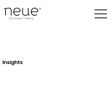
Insights