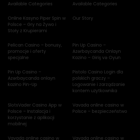
Available Categories
Available Categories
Online Kasyno Piper Spin w
Our Story
Polsce – Gry na Żywo i
Stoły z Krupierami
Pelican Casino – bonusy,
Pin Up Casino –
promocje i oferty
Azərbaycanda Onlayn
specjalne
Kazino – Giriş və Oyun
Pin Up Casino –
Pistolo Casino Login dla
Azərbaycanda onlayn
polskich graczy –
kazino Pin-Up
Logowanie i zarządzanie
kontem użytkownika
SlotsVader Casino App w
Vavada online casino w
Polsce – Instalacja i
Polsce – bezpieczeństwo
korzystanie z aplikacji
mobilnej
Vavada online casino w
Vavada online casino w