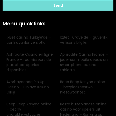
Send
Menu quick links
1xBet casino Türkiye’de –
1xBet Türkiye’de – güvenlik
canlı oyunlar ve slotlar
ve lisans bilgileri
Aphrodite Casino en ligne
Aphrodite Casino France –
France – fournisseurs de
jouer sur mobile depuis un
jeux et catégories
smartphone ou une
disponibles
tablette
Azərbaycanda Pin Up
Beep Beep Kasyno online
Casino – Onlayn Kazino
– bezpieczeństwo i
Girişi
niezawodność
Beep Beep Kasyno online
Beste buitenlandse online
– cechy
casino voor spelers uit
charakterystyczne
Nederland – Ranking op