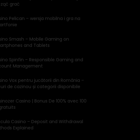
cząć grać
ino Pelican – wersja mobilna i gra na
artfonie
sino Smash – Mobile Gaming on
artphones and Tablets
ino Spinfin – Responsible Gaming and
count Management
ino Vox pentru jucătorii din România –
uri de cazinou și categorii disponibile
inozer Casino | Bonus De 100% avec 100
gratuits
cula Casino – Deposit and Withdrawal
hods Explained