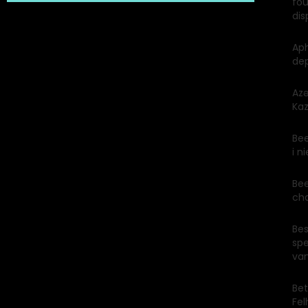
fou
dis
Aph
dep
Azə
Kaz
Bee
i n
Bee
ch
Bes
spe
van
Bet
Fel