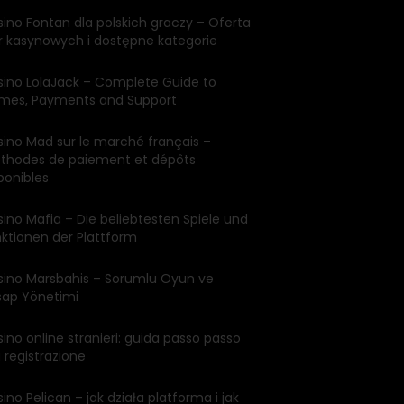
ino Fontan dla polskich graczy – Oferta
r kasynowych i dostępne kategorie
ino LolaJack – Complete Guide to
mes, Payments and Support
ino Mad sur le marché français –
thodes de paiement et dépôts
ponibles
ino Mafia – Die beliebtesten Spiele und
ktionen der Plattform
ino Marsbahis – Sorumlu Oyun ve
sap Yönetimi
ino online stranieri: guida passo passo
a registrazione
ino Pelican – jak działa platforma i jak