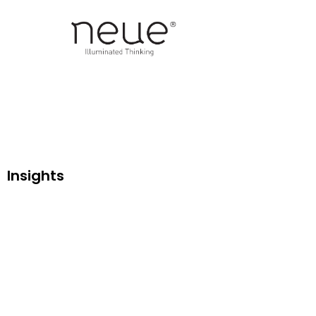
Insights