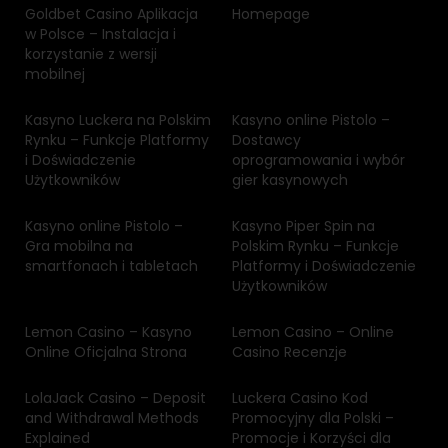
Goldbet Casino Aplikacja
Homepage
w Polsce – Instalacja i
korzystanie z wersji
mobilnej
Kasyno Luckera na Polskim
Kasyno online Pistolo –
Rynku – Funkcje Platformy
Dostawcy
i Doświadczenie
oprogramowania i wybór
Użytkowników
gier kasynowych
Kasyno online Pistolo –
Kasyno Piper Spin na
Gra mobilna na
Polskim Rynku – Funkcje
smartfonach i tabletach
Platformy i Doświadczenie
Użytkowników
Lemon Casino – Kasyno
Lemon Casino – Online
Online Oficjalna Strona
Casino Recenzje
LolaJack Casino – Deposit
Luckera Casino Kod
and Withdrawal Methods
Promocyjny dla Polski –
Explained
Promocje i Korzyści dla