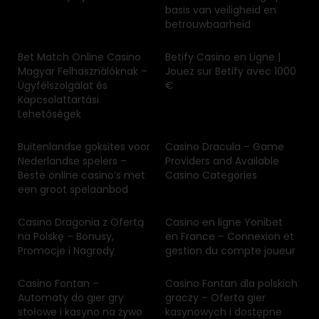
basis van veiligheid en
betrouwbaarheid
Bet Match Online Casino
Betify Casino en Ligne |
Magyar Felhasználóknak –
Jouez sur Betify avec 1000
Ügyfélszolgálat és
€
Kapcsolattartási
Lehetőségek
Buitenlandse goksites voor
Casino Dracula – Game
Nederlandse spelers –
Providers and Available
Beste online casino’s met
Casino Categories
een groot spelaanbod
Casino Dragonia z Ofertą
Casino en ligne Yonibet
na Polskę – Bonusy,
en France – Connexion et
Promocje i Nagrody
gestion du compte joueur
Casino Fontan –
Casino Fontan dla polskich
Automaty do gier gry
graczy – Oferta gier
stołowe i kasyno na żywo
kasynowych i dostępne