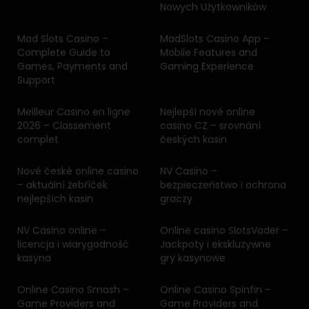
Nowych Użytkowników
Mad Slots Casino –
MadSlots Casino App –
Complete Guide to
Mobile Features and
Games, Payments and
Gaming Experience
Support
Meilleur Casino en ligne
Nejlepší nové online
2026 – Classement
casino CZ – srovnání
complet
českých kasin
Nové české online casino
NV Casino –
– aktuální žebříček
bezpieczeństwo i ochrona
nejlepších kasin
graczy
NV Casino online –
Online casino SlotsVader –
licencja i wiarygodność
Jackpoty i ekskluzywne
kasyna
gry kasynowe
Online Casino Smash –
Online Casino Spinfin –
Game Providers and
Game Providers and