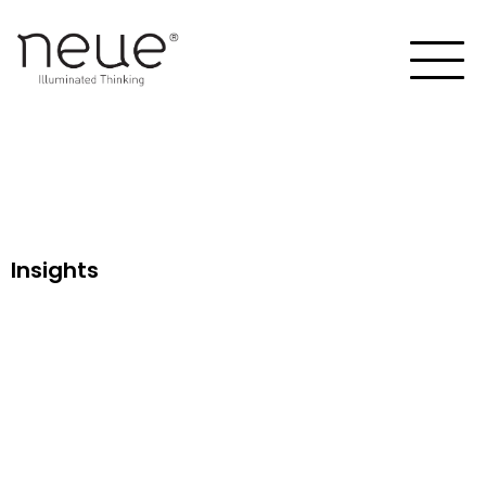
Insights