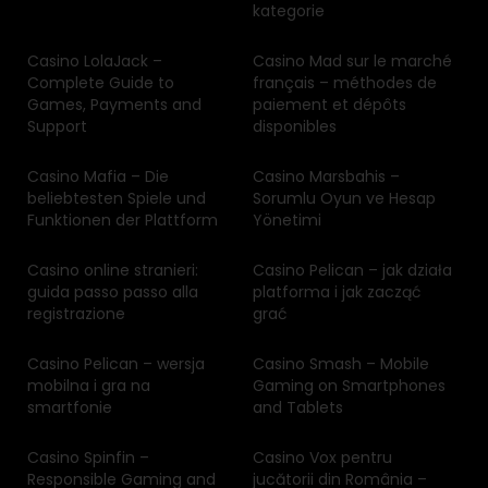
kategorie
Casino LolaJack –
Casino Mad sur le marché
Complete Guide to
français – méthodes de
Games, Payments and
paiement et dépôts
Support
disponibles
Casino Mafia – Die
Casino Marsbahis –
beliebtesten Spiele und
Sorumlu Oyun ve Hesap
Funktionen der Plattform
Yönetimi
Casino online stranieri:
Casino Pelican – jak działa
guida passo passo alla
platforma i jak zacząć
registrazione
grać
Casino Pelican – wersja
Casino Smash – Mobile
mobilna i gra na
Gaming on Smartphones
smartfonie
and Tablets
Casino Spinfin –
Casino Vox pentru
Responsible Gaming and
jucătorii din România –