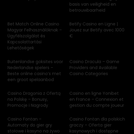
basis van veiligheid en
betrouwbaarheid
Bet Match Online Casino
Betify Casino en Ligne |
Magyar Felhasználóknak –
Jouez sur Betify avec 1000
Ügyfélszolgálat és
€
Kapcsolattartási
Lehetőségek
Buitenlandse goksites voor
Casino Dracula – Game
Nederlandse spelers –
Providers and Available
Beste online casino’s met
Casino Categories
een groot spelaanbod
Casino Dragonia z Ofertą
Casino en ligne Yonibet
na Polskę – Bonusy,
en France – Connexion et
Promocje i Nagrody
gestion du compte joueur
Casino Fontan –
Casino Fontan dla polskich
Automaty do gier gry
graczy – Oferta gier
stołowe i kasyno na żywo
kasynowych i dostępne