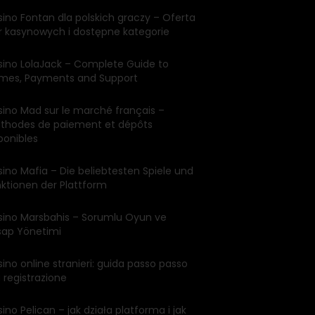
ino Fontan dla polskich graczy – Oferta
r kasynowych i dostępne kategorie
ino LolaJack – Complete Guide to
mes, Payments and Support
ino Mad sur le marché français –
thodes de paiement et dépôts
ponibles
ino Mafia – Die beliebtesten Spiele und
ktionen der Plattform
ino Marsbahis – Sorumlu Oyun ve
sap Yönetimi
ino online stranieri: guida passo passo
a registrazione
ino Pelican – jak działa platforma i jak