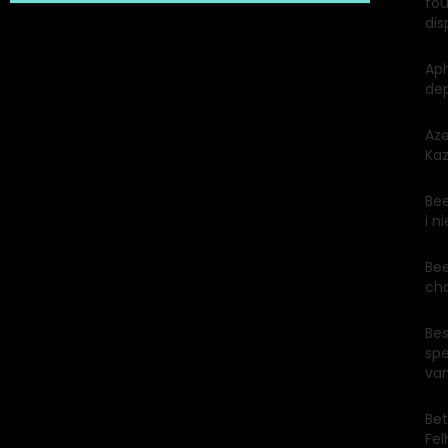
fou
dis
Aph
dep
Azə
Kaz
Bee
i n
Bee
ch
Bes
spe
van
Bet
Fel