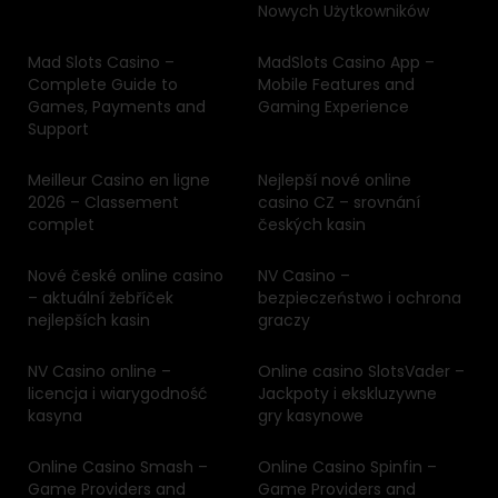
Nowych Użytkowników
Mad Slots Casino –
MadSlots Casino App –
Complete Guide to
Mobile Features and
Games, Payments and
Gaming Experience
Support
Meilleur Casino en ligne
Nejlepší nové online
2026 – Classement
casino CZ – srovnání
complet
českých kasin
Nové české online casino
NV Casino –
– aktuální žebříček
bezpieczeństwo i ochrona
nejlepších kasin
graczy
NV Casino online –
Online casino SlotsVader –
licencja i wiarygodność
Jackpoty i ekskluzywne
kasyna
gry kasynowe
Online Casino Smash –
Online Casino Spinfin –
Game Providers and
Game Providers and