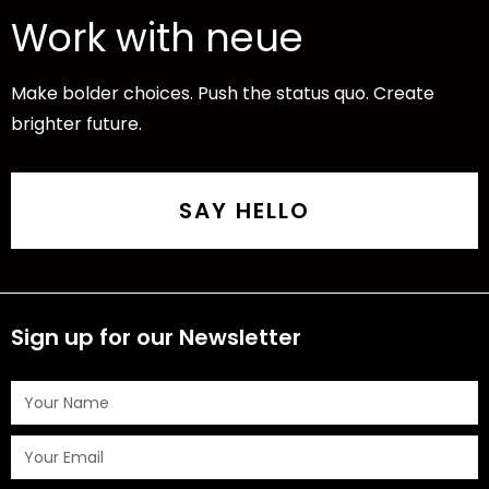
Work with neue
Make bolder choices. Push the status quo. Create
brighter future.
SAY HELLO
Sign up for our Newsletter