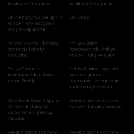
Available Categories
Available Categories
Online Kasyno Piper Spin w
Our Story
Polsce – Gry na Żywo i
Stoły z Krupierami
Pelican Casino – bonusy,
Pin Up Casino –
promocje i oferty
Azərbaycanda Onlayn
specjalne
Kazino – Giriş və Oyun
Pin Up Casino –
Pistolo Casino Login dla
Azərbaycanda onlayn
polskich graczy –
kazino Pin-Up
Logowanie i zarządzanie
kontem użytkownika
SlotsVader Casino App w
Vavada online casino w
Polsce – Instalacja i
Polsce – bezpieczeństwo
korzystanie z aplikacji
mobilnej
Vavada online casino w
Vavada online casino w