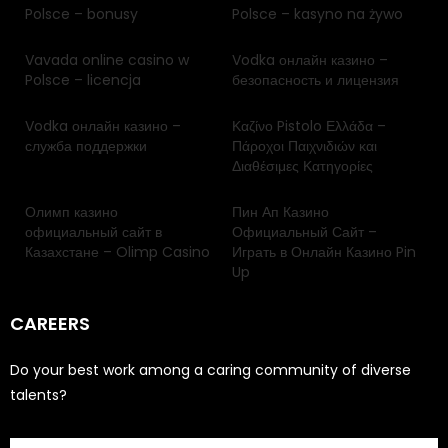
Polsce – bonusy
Polsce – kasyno na żywo
Vavada online casino w
Vodka онлайн казино –
Polsce – licencja
безопасность и лицензия
Vodka онлайн казино –
Καζίνο Pistolo Ελλάδα –
служба поддержки
Πάροχοι Παιχνιδιών και
Διαθέσιμες Κατηγορίες
Олимп казино
Пин Ап Казино
официальный сайт в
Официальный Сайт –
Казахстане – Olimp Casino
Играть в Онлайн Казино Pin
Up
CAREERS
Do your best work among a caring community of diverse
talents?