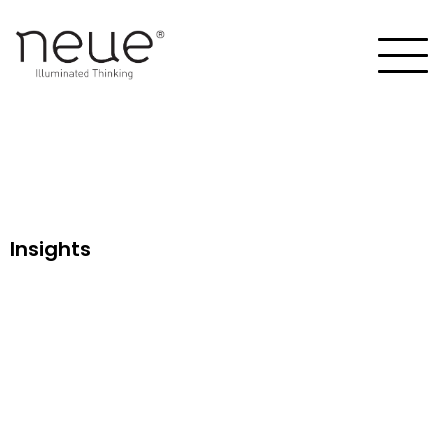
Insights