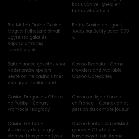
basis van veiligheid en
betrouwbaarheid
Bet Match Online Casino
Betify Casino en Ligne |
Magyar Felhasználóknak –
Jouez sur Betify avec 1000
Ügyfélszolgálat és
€
Kapcsolattartási
Lehetőségek
Buitenlandse goksites voor
Casino Dracula – Game
Nederlandse spelers –
Providers and Available
Beste online casino’s met
Casino Categories
een groot spelaanbod
Casino Dragonia z Ofertą
Casino en ligne Yonibet
na Polskę – Bonusy,
en France – Connexion et
Promocje i Nagrody
gestion du compte joueur
Casino Fontan –
Casino Fontan dla polskich
Automaty do gier gry
graczy – Oferta gier
stołowe i kasyno na żywo
kasynowych i dostępne