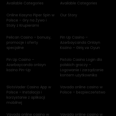
Available Categories
Available Categories
Online Kasyno Piper Spin w
Our Story
Polsce – Gry na Żywo i
Stoły z Krupierami
Pelican Casino – bonusy,
Pin Up Casino –
promocje i oferty
Azərbaycanda Onlayn
specjalne
Kazino – Giriş və Oyun
Pin Up Casino –
Pistolo Casino Login dla
Azərbaycanda onlayn
polskich graczy –
kazino Pin-Up
Logowanie i zarządzanie
kontem użytkownika
SlotsVader Casino App w
Vavada online casino w
Polsce – Instalacja i
Polsce – bezpieczeństwo
korzystanie z aplikacji
mobilnej
Vavada online casino w
Vavada online casino w