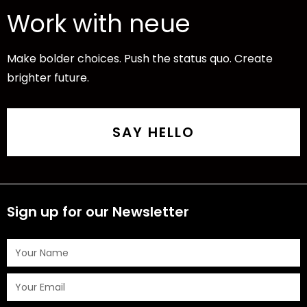
Work with neue
Make bolder choices. Push the status quo. Create
brighter future.
SAY HELLO
Sign up for our Newsletter