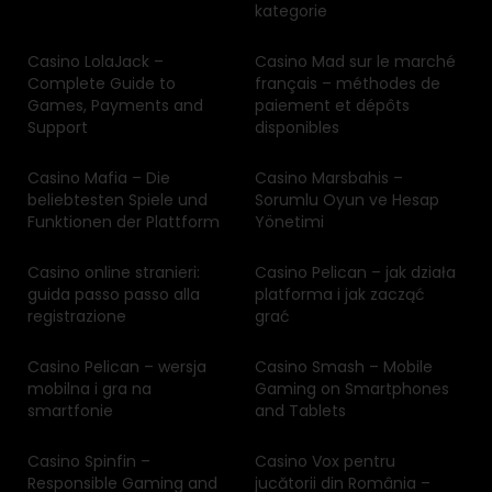
kategorie
Casino LolaJack –
Casino Mad sur le marché
Complete Guide to
français – méthodes de
Games, Payments and
paiement et dépôts
Support
disponibles
Casino Mafia – Die
Casino Marsbahis –
beliebtesten Spiele und
Sorumlu Oyun ve Hesap
Funktionen der Plattform
Yönetimi
Casino online stranieri:
Casino Pelican – jak działa
guida passo passo alla
platforma i jak zacząć
registrazione
grać
Casino Pelican – wersja
Casino Smash – Mobile
mobilna i gra na
Gaming on Smartphones
smartfonie
and Tablets
Casino Spinfin –
Casino Vox pentru
Responsible Gaming and
jucătorii din România –