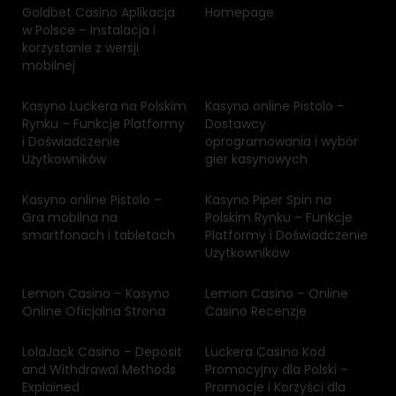
Goldbet Casino Aplikacja
Homepage
w Polsce – Instalacja i
korzystanie z wersji
mobilnej
Kasyno Luckera na Polskim
Kasyno online Pistolo –
Rynku – Funkcje Platformy
Dostawcy
i Doświadczenie
oprogramowania i wybór
Użytkowników
gier kasynowych
Kasyno online Pistolo –
Kasyno Piper Spin na
Gra mobilna na
Polskim Rynku – Funkcje
smartfonach i tabletach
Platformy i Doświadczenie
Użytkowników
Lemon Casino – Kasyno
Lemon Casino – Online
Online Oficjalna Strona
Casino Recenzje
LolaJack Casino – Deposit
Luckera Casino Kod
and Withdrawal Methods
Promocyjny dla Polski –
Explained
Promocje i Korzyści dla