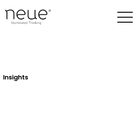
Insights