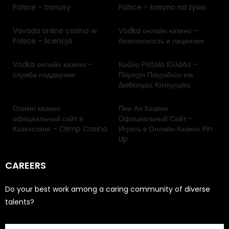
Polsce – bonusy
Polsce – kasyno na żywo
Vavada online casino w
Vodka онлайн казино –
Polsce – licencja
безопасность и лицензия
Vodka онлайн казино –
Καζίνο Pistolo Ελλάδα –
служба поддержки
Πάροχοι Παιχνιδιών και
Διαθέσιμες Κατηγορίες
Олимп казино
Пин Ап Казино
официальный сайт в
Официальный Сайт –
Казахстане – Olimp Casino
Играть в Онлайн Казино Pin
Up
CAREERS
Do your best work among a caring community of diverse
talents?