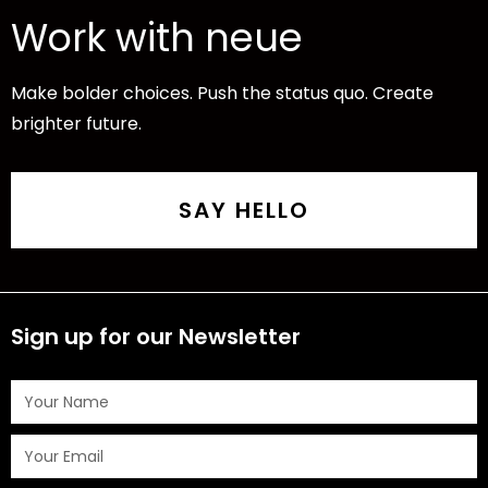
Work with neue
Make bolder choices. Push the status quo. Create
brighter future.
SAY HELLO
Sign up for our Newsletter