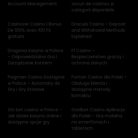
Account Management
Jocuri de cazinou și
categorii disponibile
Casinozer Casino | Bonus
Dracula Casino – Deposit
De 100% avec 100 FS
and Withdrawal Methods
gratuits
Explained
Dragonia Kasyno w Polsce
F1 Casino –
– Odpowiedzialna Gra i
Bezpieczeństwo graczy i
Zarządzanie Kontem
ochrona danych
Flagman Casino Dostępne
Fontan Casino dla Polski –
w Polsce – Automaty do
Obsługa klienta i
Gry i Gry Stołowe
dostępne metody
kontaktu
GG bet casino w Polsce –
Goldbet Casino Aplikacja
Jak działa kasyno online i
dla Polski – Gra mobilna
dostępne opcje gry
na smartfonach i
tabletach