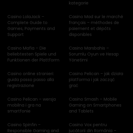
kategorie
Casino LolaJack –
Casino Mad sur le marché
Complete Guide to
français – méthodes de
Games, Payments and
paiement et dépôts
Support
disponibles
Casino Mafia – Die
Casino Marsbahis –
beliebtesten Spiele und
Sorumlu Oyun ve Hesap
Funktionen der Plattform
Yönetimi
Casino online stranieri:
Casino Pelican – jak działa
guida passo passo alla
platforma i jak zacząć
registrazione
grać
Casino Pelican – wersja
Casino Smash – Mobile
mobilna i gra na
Gaming on Smartphones
smartfonie
and Tablets
Casino Spinfin –
Casino Vox pentru
Responsible Gaming and
jucătorii din România –