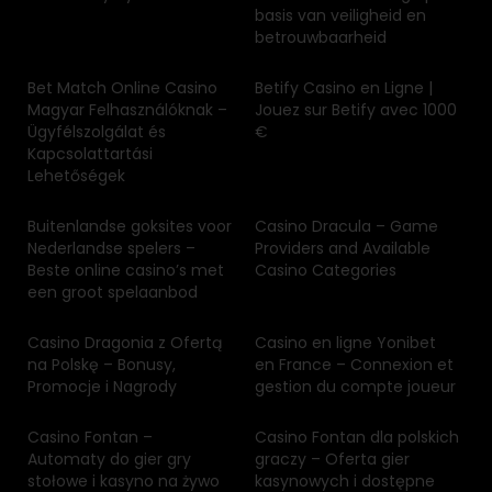
basis van veiligheid en
betrouwbaarheid
Bet Match Online Casino
Betify Casino en Ligne |
Magyar Felhasználóknak –
Jouez sur Betify avec 1000
Ügyfélszolgálat és
€
Kapcsolattartási
Lehetőségek
Buitenlandse goksites voor
Casino Dracula – Game
Nederlandse spelers –
Providers and Available
Beste online casino’s met
Casino Categories
een groot spelaanbod
Casino Dragonia z Ofertą
Casino en ligne Yonibet
na Polskę – Bonusy,
en France – Connexion et
Promocje i Nagrody
gestion du compte joueur
Casino Fontan –
Casino Fontan dla polskich
Automaty do gier gry
graczy – Oferta gier
stołowe i kasyno na żywo
kasynowych i dostępne