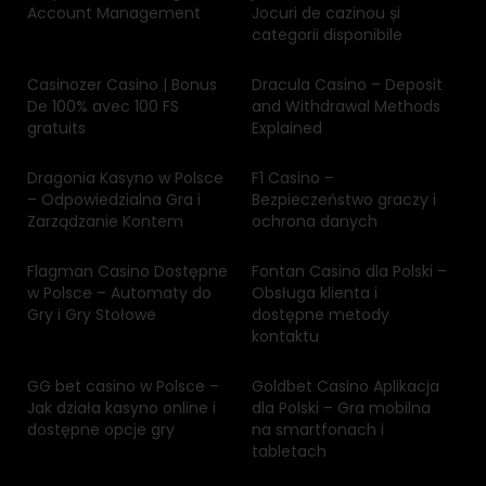
Account Management
Jocuri de cazinou și
categorii disponibile
Casinozer Casino | Bonus
Dracula Casino – Deposit
De 100% avec 100 FS
and Withdrawal Methods
gratuits
Explained
Dragonia Kasyno w Polsce
F1 Casino –
– Odpowiedzialna Gra i
Bezpieczeństwo graczy i
Zarządzanie Kontem
ochrona danych
Flagman Casino Dostępne
Fontan Casino dla Polski –
w Polsce – Automaty do
Obsługa klienta i
Gry i Gry Stołowe
dostępne metody
kontaktu
GG bet casino w Polsce –
Goldbet Casino Aplikacja
Jak działa kasyno online i
dla Polski – Gra mobilna
dostępne opcje gry
na smartfonach i
tabletach