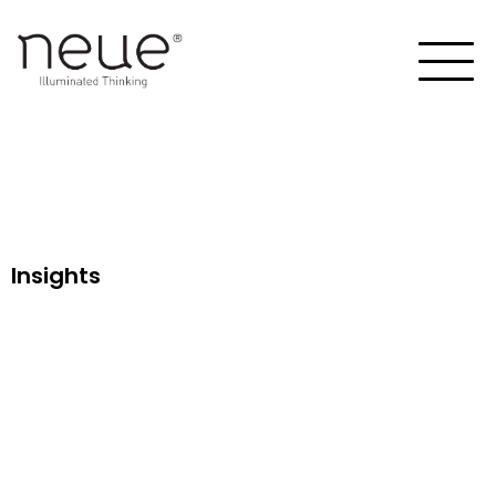
Insights