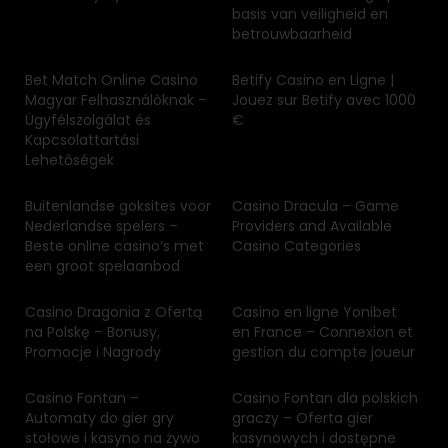
basis van veiligheid en
betrouwbaarheid
Bet Match Online Casino
Betify Casino en Ligne |
Magyar Felhasználóknak –
Jouez sur Betify avec 1000
Ügyfélszolgálat és
€
Kapcsolattartási
Lehetőségek
Buitenlandse goksites voor
Casino Dracula – Game
Nederlandse spelers –
Providers and Available
Beste online casino’s met
Casino Categories
een groot spelaanbod
Casino Dragonia z Ofertą
Casino en ligne Yonibet
na Polskę – Bonusy,
en France – Connexion et
Promocje i Nagrody
gestion du compte joueur
Casino Fontan –
Casino Fontan dla polskich
Automaty do gier gry
graczy – Oferta gier
stołowe i kasyno na żywo
kasynowych i dostępne