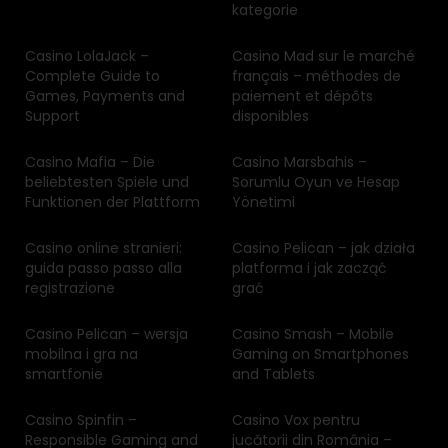
kategorie
Casino LolaJack –
Casino Mad sur le marché
Complete Guide to
français – méthodes de
Games, Payments and
paiement et dépôts
Support
disponibles
Casino Mafia – Die
Casino Marsbahis –
beliebtesten Spiele und
Sorumlu Oyun ve Hesap
Funktionen der Plattform
Yönetimi
Casino online stranieri:
Casino Pelican – jak działa
guida passo passo alla
platforma i jak zacząć
registrazione
grać
Casino Pelican – wersja
Casino Smash – Mobile
mobilna i gra na
Gaming on Smartphones
smartfonie
and Tablets
Casino Spinfin –
Casino Vox pentru
Responsible Gaming and
jucătorii din România –