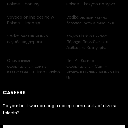
Polsce – bonusy
Polsce – kasyno na żywo
Vavada online casino w
Vodka онлайн казино –
Polsce – licencja
безопасность и лицензия
Vodka онлайн казино –
Καζίνο Pistolo Ελλάδα –
служба поддержки
Πάροχοι Παιχνιδιών και
Διαθέσιμες Κατηγορίες
Олимп казино
Пин Ап Казино
официальный сайт в
Официальный Сайт –
Казахстане – Olimp Casino
Играть в Онлайн Казино Pin
Up
CAREERS
Do your best work among a caring community of diverse
talents?