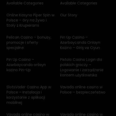
Available Categories
Available Categories
Online Kasyno Piper Spin w
Our Story
Polsce – Gry na Żywo i
Stoły z Krupierami
Pelican Casino – bonusy,
Pin Up Casino –
promocje i oferty
Azərbaycanda Onlayn
specjalne
Kazino – Giriş və Oyun
Pin Up Casino –
Pistolo Casino Login dla
Azərbaycanda onlayn
polskich graczy –
kazino Pin-Up
Logowanie i zarządzanie
kontem użytkownika
SlotsVader Casino App w
Vavada online casino w
Polsce – Instalacja i
Polsce – bezpieczeństwo
korzystanie z aplikacji
mobilnej
Vavada online casino w
Vavada online casino w