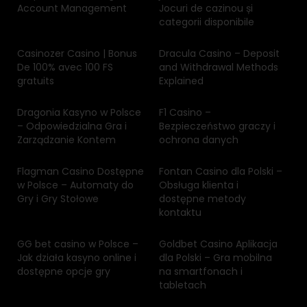
Account Management
Jocuri de cazinou și
categorii disponibile
Casinozer Casino | Bonus
Dracula Casino – Deposit
De 100% avec 100 FS
and Withdrawal Methods
gratuits
Explained
Dragonia Kasyno w Polsce
F1 Casino –
– Odpowiedzialna Gra i
Bezpieczeństwo graczy i
Zarządzanie Kontem
ochrona danych
Flagman Casino Dostępne
Fontan Casino dla Polski –
w Polsce – Automaty do
Obsługa klienta i
Gry i Gry Stołowe
dostępne metody
kontaktu
GG bet casino w Polsce –
Goldbet Casino Aplikacja
Jak działa kasyno online i
dla Polski – Gra mobilna
dostępne opcje gry
na smartfonach i
tabletach