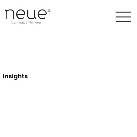
Insights